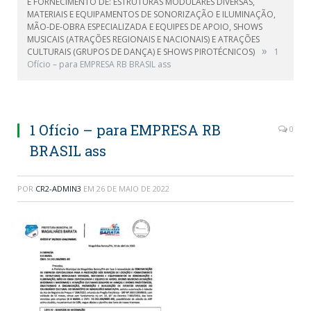
E FORNECIMENTO DE: ESTRUTURAS MODULARES DIVERSAS,
MATERIAIS E EQUIPAMENTOS DE SONORIZAÇÃO E ILUMINAÇÃO,
MÃO-DE-OBRA ESPECIALIZADA E EQUIPES DE APOIO, SHOWS
MUSICAIS (ATRAÇÕES REGIONAIS E NACIONAIS) E ATRAÇÕES
»
CULTURAIS (GRUPOS DE DANÇA) E SHOWS PIROTÉCNICOS)
1
Ofício – para EMPRESA RB BRASIL ass
1 Ofício – para EMPRESA RB
0
BRASIL ass
POR
CR2-ADMIN3
EM
26 DE MAIO DE 2022