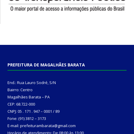
PREFEITURA DE MAGALHÃES BARATA
End.: Rua Lauro Sodré, S/N
Bairro: Centro
Magalhães Barata – PA
CEP: 68.722-000
CNPJ: 05 . 171 . 947 – 0001 / 89
Fone: (91) 3812 – 3173
E-mail: prefeiturambarata@gmail.com
Horário de atendimento: De 08:00 às 13:00