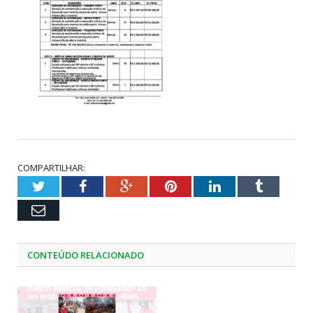
COMPARTILHAR:
Twitter
Facebook
Google+
Pinterest
LinkedIn
Tumblr
Email
CONTEÚDO RELACIONADO