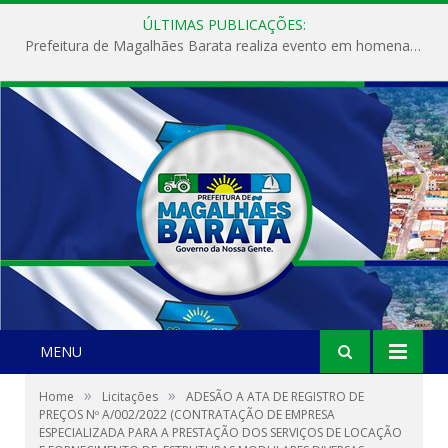
ÚLTIMAS PUBLICAÇÕES:
Prefeitura de Magalhães Barata realiza evento em homenagem ao Dia Internacional da Mulher
MENU
»
»
Home
Licitações
ADESÃO A ATA DE REGISTRO DE
PREÇOS Nº A/002/2022 (CONTRATAÇÃO DE EMPRESA
ESPECIALIZADA PARA A PRESTAÇÃO DOS SERVIÇOS DE LOCAÇÃO