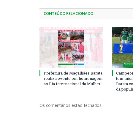
CONTEÚDO RELACIONADO
Prefeitura de Magalhães Barata
Campeona
realiza evento em homenagem
tem iníc
ao Dia Internacional da Mulher
Barata c
da popul
Os comentários estão fechados.