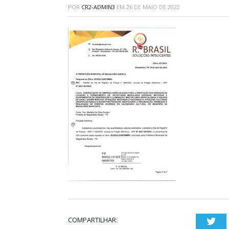
POR
CR2-ADMIN3
EM
26 DE MAIO DE 2022
COMPARTILHAR:
Twi