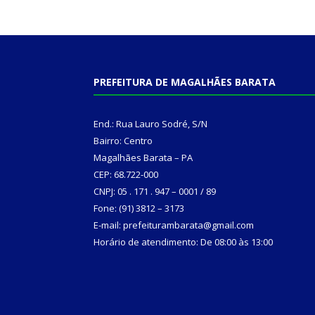
PREFEITURA DE MAGALHÃES BARATA
End.: Rua Lauro Sodré, S/N
Bairro: Centro
Magalhães Barata – PA
CEP: 68.722-000
CNPJ: 05 . 171 . 947 – 0001 / 89
Fone: (91) 3812 – 3173
E-mail: prefeiturambarata@gmail.com
Horário de atendimento: De 08:00 às 13:00