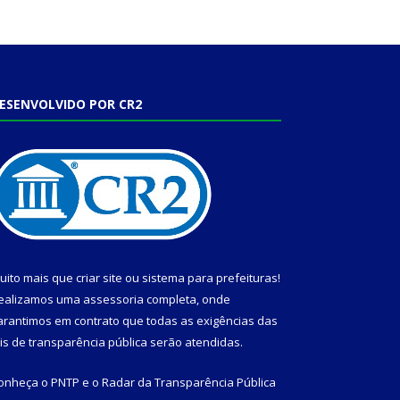
ESENVOLVIDO POR CR2
uito mais que
criar site
ou
sistema para prefeituras
!
ealizamos uma
assessoria
completa, onde
arantimos em contrato que todas as exigências das
eis de transparência pública
serão atendidas.
onheça o
PNTP
e o
Radar da Transparência Pública