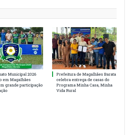
to Municipal 2026
Prefeitura de Magalhães Barata
io em Magalhães
celebra entrega de casas do
om grande participação
Programa Minha Casa, Minha
ação
Vida Rural