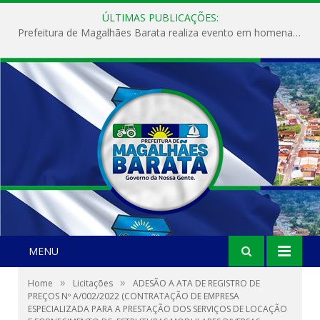
ÚLTIMAS PUBLICAÇÕES:
Prefeitura de Magalhães Barata realiza evento em homenagem ao Dia Internacional da Mulher
MENU
»
»
Home
Licitações
ADESÃO A ATA DE REGISTRO DE
PREÇOS Nº A/002/2022 (CONTRATAÇÃO DE EMPRESA
ESPECIALIZADA PARA A PRESTAÇÃO DOS SERVIÇOS DE LOCAÇÃO