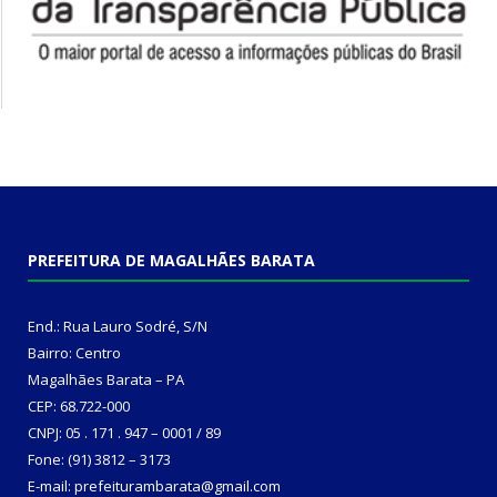
PREFEITURA DE MAGALHÃES BARATA
End.: Rua Lauro Sodré, S/N
Bairro: Centro
Magalhães Barata – PA
CEP: 68.722-000
CNPJ: 05 . 171 . 947 – 0001 / 89
Fone: (91) 3812 – 3173
E-mail: prefeiturambarata@gmail.com