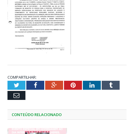
COMPARTILHAR:
Twitter
Facebook
Google+
Pinterest
LinkedIn
Tumblr
Email
CONTEÚDO RELACIONADO