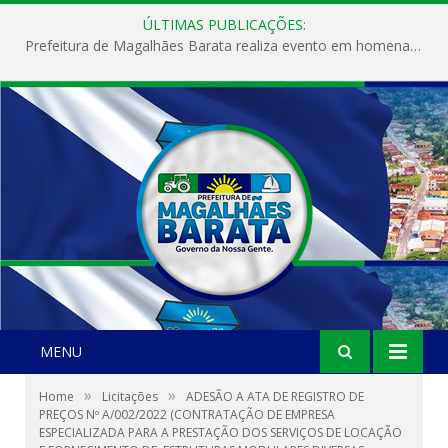
ÚLTIMAS PUBLICAÇÕES:
Prefeitura de Magalhães Barata realiza evento em homenagem ao Dia Internacional da Mulher
MENU
»
»
Home
Licitações
ADESÃO A ATA DE REGISTRO DE
PREÇOS Nº A/002/2022 (CONTRATAÇÃO DE EMPRESA
ESPECIALIZADA PARA A PRESTAÇÃO DOS SERVIÇOS DE LOCAÇÃO