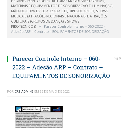
E FORNECIMENTO DE: ESTRUTURAS MODULARES DIVERSAS,
MATERIAIS E EQUIPAMENTOS DE SONORIZAÇÃO E ILUMINAÇÃO,
MÃO-DE-OBRA ESPECIALIZADA E EQUIPES DE APOIO, SHOWS
MUSICAIS (ATRAÇÕES REGIONAIS E NACIONAIS) E ATRAÇÕES
CULTURAIS (GRUPOS DE DANÇA) E SHOWS
»
PIROTÉCNICOS)
Parecer Controle Interno – 060-2022 –
Adesão ARP – Contrato – EQUIPAMENTOS DE SONORIZAÇÃO
Parecer Controle Interno – 060-
0
2022 – Adesão ARP – Contrato –
EQUIPAMENTOS DE SONORIZAÇÃO
POR
CR2-ADMIN3
EM
26 DE MAIO DE 2022