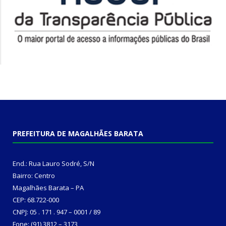
PREFEITURA DE MAGALHÃES BARATA
End.: Rua Lauro Sodré, S/N
Bairro: Centro
Magalhães Barata – PA
CEP: 68.722-000
CNPJ: 05 . 171 . 947 – 0001 / 89
Fone: (91) 3812 – 3173