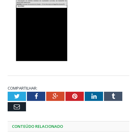
COMPARTILHAR:
Twitter
Facebook
Google+
Pinterest
LinkedIn
Tumblr
Email
CONTEÚDO RELACIONADO