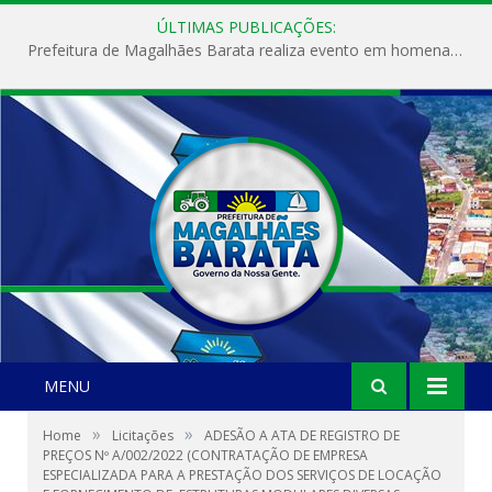
ÚLTIMAS PUBLICAÇÕES:
Prefeitura de Magalhães Barata realiza evento em homenagem ao Dia Internacional da Mulher
MENU
»
»
Home
Licitações
ADESÃO A ATA DE REGISTRO DE
PREÇOS Nº A/002/2022 (CONTRATAÇÃO DE EMPRESA
ESPECIALIZADA PARA A PRESTAÇÃO DOS SERVIÇOS DE LOCAÇÃO