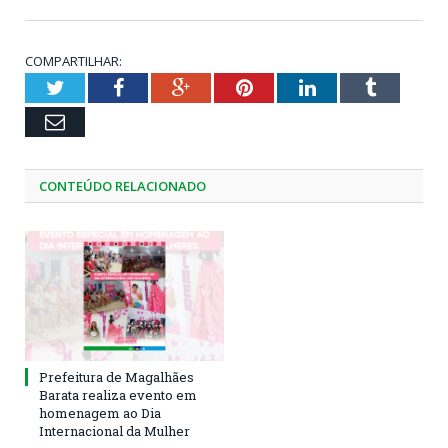
COMPARTILHAR:
Twitter
Facebook
Google+
Pinterest
LinkedIn
Tumblr
Email
CONTEÚDO RELACIONADO
Prefeitura de Magalhães
Barata realiza evento em
homenagem ao Dia
Internacional da Mulher