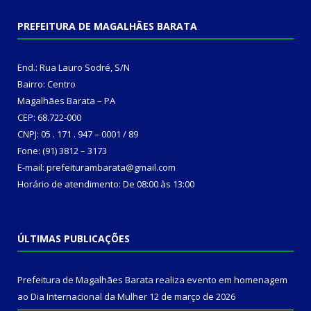
PREFEITURA DE MAGALHÃES BARATA
End.: Rua Lauro Sodré, S/N
Bairro: Centro
Magalhães Barata – PA
CEP: 68.722-000
CNPJ: 05 . 171 . 947 – 0001 / 89
Fone: (91) 3812 – 3173
E-mail: prefeiturambarata@gmail.com
Horário de atendimento: De 08:00 às 13:00
ÚLTIMAS PUBLICAÇÕES
Prefeitura de Magalhães Barata realiza evento em homenagem
ao Dia Internacional da Mulher
12 de março de 2026