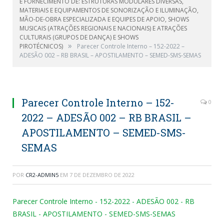
E FORNECIMENTO DE: ESTRUTURAS MODULARES DIVERSAS,
MATERIAIS E EQUIPAMENTOS DE SONORIZAÇÃO E ILUMINAÇÃO,
MÃO-DE-OBRA ESPECIALIZADA E EQUIPES DE APOIO, SHOWS
MUSICAIS (ATRAÇÕES REGIONAIS E NACIONAIS) E ATRAÇÕES
CULTURAIS (GRUPOS DE DANÇA) E SHOWS
»
PIROTÉCNICOS)
Parecer Controle Interno – 152-2022 –
ADESÃO 002 – RB BRASIL – APOSTILAMENTO – SEMED-SMS-SEMAS
Parecer Controle Interno – 152-
0
2022 – ADESÃO 002 – RB BRASIL –
APOSTILAMENTO – SEMED-SMS-
SEMAS
POR
CR2-ADMIN5
EM
7 DE DEZEMBRO DE 2022
Parecer Controle Interno - 152-2022 - ADESÃO 002 - RB
BRASIL - APOSTILAMENTO - SEMED-SMS-SEMAS