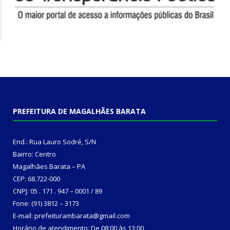
PREFEITURA DE MAGALHÃES BARATA
End.: Rua Lauro Sodré, S/N
Bairro: Centro
Magalhães Barata – PA
CEP: 68.722-000
CNPJ: 05 . 171 . 947 – 0001 / 89
Fone: (91) 3812 – 3173
E-mail: prefeiturambarata@gmail.com
Horário de atendimento: De 08:00 às 13:00