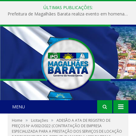
ÚLTIMAS PUBLICAÇÕES:
Prefeitura de Magalhães Barata realiza evento em homenagem ao Dia Internacional da Mulher
MENU
»
»
Home
Licitações
ADESÃO A ATA DE REGISTRO DE
PREÇOS Nº A/002/2022 (CONTRATAÇÃO DE EMPRESA
ESPECIALIZADA PARA A PRESTAÇÃO DOS SERVIÇOS DE LOCAÇÃO