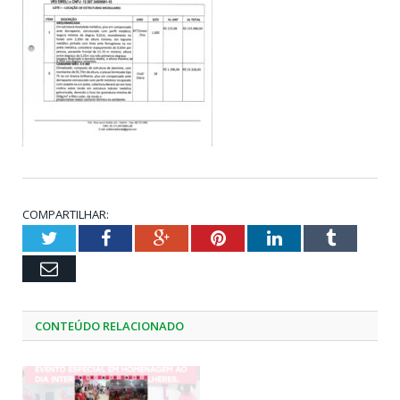
COMPARTILHAR:
Twitter
Facebook
Google+
Pinterest
LinkedIn
Tumblr
Email
CONTEÚDO RELACIONADO