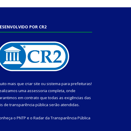
ESENVOLVIDO POR CR2
uito mais que
criar site
ou
sistema para prefeituras
!
ealizamos uma
assessoria
completa, onde
arantimos em contrato que todas as exigências das
eis de transparência pública
serão atendidas.
onheça o
PNTP
e o
Radar da Transparência Pública