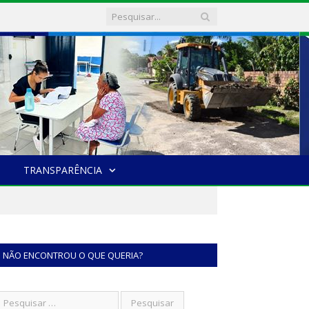
TRANSPARÊNCIA
NÃO ENCONTROU O QUE QUERIA?