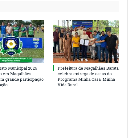
to Municipal 2026
Prefeitura de Magalhães Barata
io em Magalhães
celebra entrega de casas do
om grande participação
Programa Minha Casa, Minha
ação
Vida Rural