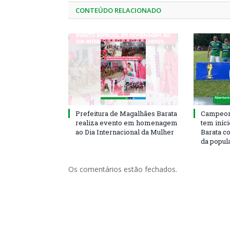
CONTEÚDO RELACIONADO
Prefeitura de Magalhães Barata
Campeona
realiza evento em homenagem
tem iníc
ao Dia Internacional da Mulher
Barata c
da popul
Os comentários estão fechados.