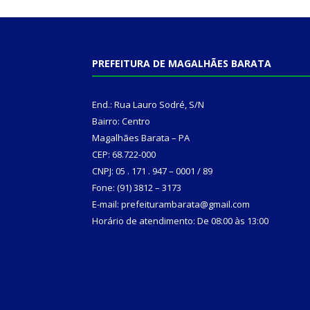
PREFEITURA DE MAGALHÃES BARATA
End.: Rua Lauro Sodré, S/N
Bairro: Centro
Magalhães Barata – PA
CEP: 68.722-000
CNPJ: 05 . 171 . 947 – 0001 / 89
Fone: (91) 3812 – 3173
E-mail: prefeiturambarata@gmail.com
Horário de atendimento: De 08:00 às 13:00