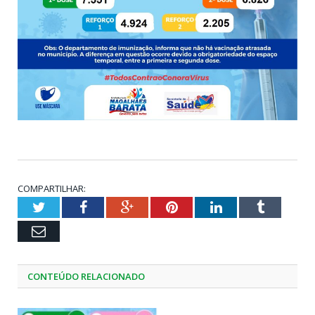
COMPARTILHAR:
Twitter
Facebook
Google+
Pinterest
LinkedIn
Tumblr
Email
CONTEÚDO RELACIONADO