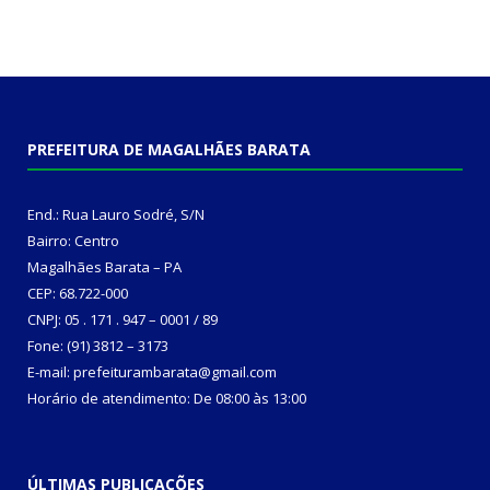
PREFEITURA DE MAGALHÃES BARATA
End.: Rua Lauro Sodré, S/N
Bairro: Centro
Magalhães Barata – PA
CEP: 68.722-000
CNPJ: 05 . 171 . 947 – 0001 / 89
Fone: (91) 3812 – 3173
E-mail: prefeiturambarata@gmail.com
Horário de atendimento: De 08:00 às 13:00
ÚLTIMAS PUBLICAÇÕES