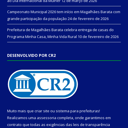
ao Dia Internacional da Mulher
12 de março de 2026
Campeonato Municipal 2026 tem início em Magalhães Barata com
grande participação da população
24 de fevereiro de 2026
Prefeitura de Magalhães Barata celebra entrega de casas do
Programa Minha Casa, Minha Vida Rural
10 de fevereiro de 2026
DESENVOLVIDO POR CR2
Muito mais que
criar site
ou
sistema para prefeituras
!
Realizamos uma
assessoria
completa, onde garantimos em
contrato que todas as exigências das
leis de transparência