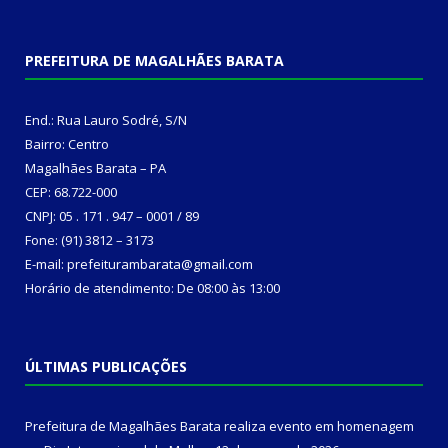
PREFEITURA DE MAGALHÃES BARATA
End.: Rua Lauro Sodré, S/N
Bairro: Centro
Magalhães Barata – PA
CEP: 68.722-000
CNPJ: 05 . 171 . 947 – 0001 / 89
Fone: (91) 3812 – 3173
E-mail: prefeiturambarata@gmail.com
Horário de atendimento: De 08:00 às 13:00
ÚLTIMAS PUBLICAÇÕES
Prefeitura de Magalhães Barata realiza evento em homenagem