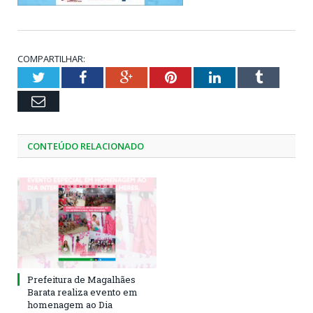
COMPARTILHAR:
Twitter
Facebook
Google+
Pinterest
LinkedIn
Tumblr
Email
CONTEÚDO RELACIONADO
Prefeitura de Magalhães
Barata realiza evento em
homenagem ao Dia