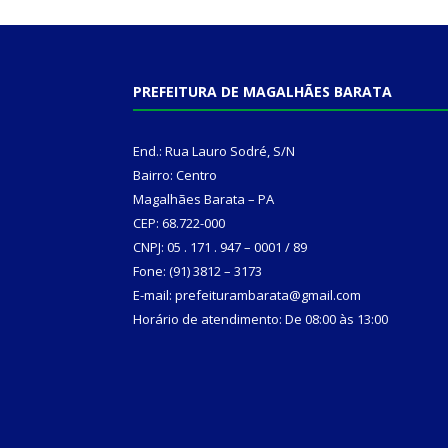
PREFEITURA DE MAGALHÃES BARATA
End.: Rua Lauro Sodré, S/N
Bairro: Centro
Magalhães Barata – PA
CEP: 68.722-000
CNPJ: 05 . 171 . 947 – 0001 / 89
Fone: (91) 3812 – 3173
E-mail: prefeiturambarata@gmail.com
Horário de atendimento: De 08:00 às 13:00