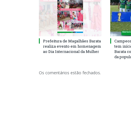
Prefeitura de Magalhães Barata
Campeona
realiza evento em homenagem
tem iníc
ao Dia Internacional da Mulher
Barata c
da popul
Os comentários estão fechados.