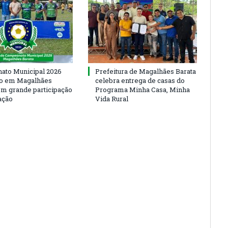
to Municipal 2026
Prefeitura de Magalhães Barata
io em Magalhães
celebra entrega de casas do
om grande participação
Programa Minha Casa, Minha
ação
Vida Rural