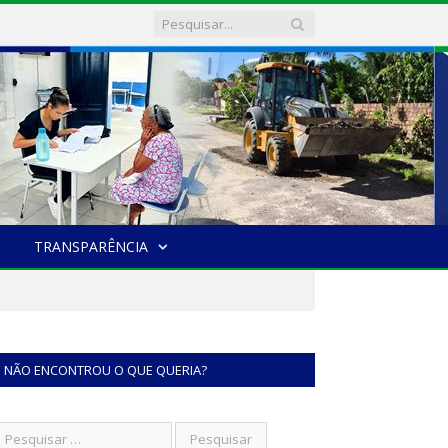
TRANSPARÊNCIA
NÃO ENCONTROU O QUE QUERIA?