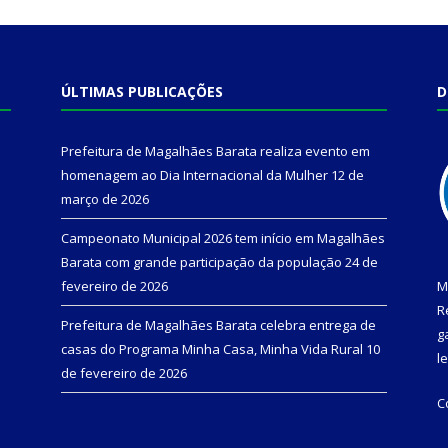
ÚLTIMAS PUBLICAÇÕES
D
Prefeitura de Magalhães Barata realiza evento em
homenagem ao Dia Internacional da Mulher
12 de
março de 2026
Campeonato Municipal 2026 tem início em Magalhães
Barata com grande participação da população
24 de
fevereiro de 2026
M
R
Prefeitura de Magalhães Barata celebra entrega de
g
casas do Programa Minha Casa, Minha Vida Rural
10
l
de fevereiro de 2026
C