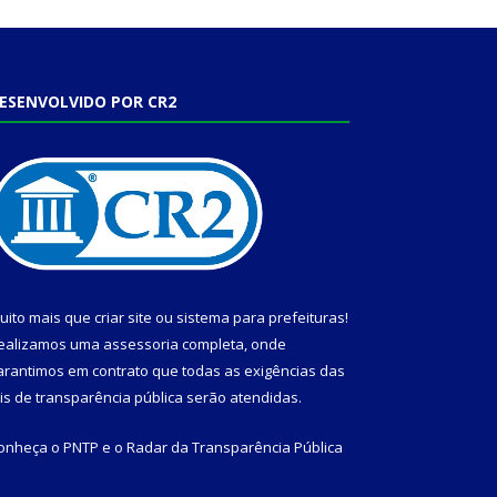
ESENVOLVIDO POR CR2
uito mais que
criar site
ou
sistema para prefeituras
!
ealizamos uma
assessoria
completa, onde
arantimos em contrato que todas as exigências das
eis de transparência pública
serão atendidas.
onheça o
PNTP
e o
Radar da Transparência Pública