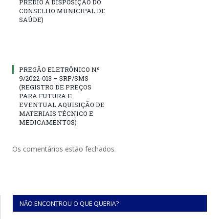
PREDIO A DISPOSIÇÃO DO
CONSELHO MUNICIPAL DE
SAÚDE)
PREGÃO ELETRÔNICO Nº
9/2022-013 – SRP/SMS
(REGISTRO DE PREÇOS
PARA FUTURA E
EVENTUAL AQUISIÇÃO DE
MATERIAIS TÉCNICO E
MEDICAMENTOS)
Os comentários estão fechados.
NÃO ENCONTROU O QUE QUERIA?