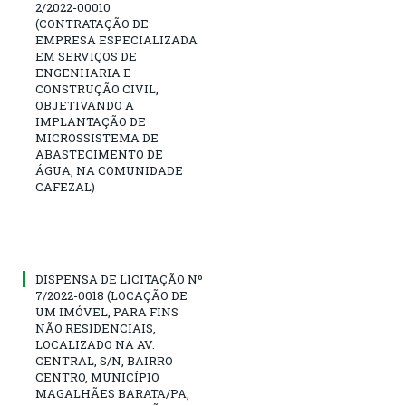
2/2022-00010
(CONTRATAÇÃO DE
EMPRESA ESPECIALIZADA
EM SERVIÇOS DE
ENGENHARIA E
CONSTRUÇÃO CIVIL,
OBJETIVANDO A
IMPLANTAÇÃO DE
MICROSSISTEMA DE
ABASTECIMENTO DE
ÁGUA, NA COMUNIDADE
CAFEZAL)
DISPENSA DE LICITAÇÃO Nº
7/2022-0018 (LOCAÇÃO DE
UM IMÓVEL, PARA FINS
NÃO RESIDENCIAIS,
LOCALIZADO NA AV.
CENTRAL, S/N, BAIRRO
CENTRO, MUNICÍPIO
MAGALHÃES BARATA/PA,