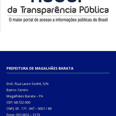
PREFEITURA DE MAGALHÃES BARATA
End.: Rua Lauro Sodré, S/N
Bairro: Centro
Magalhães Barata – PA
CEP: 68.722-000
CNPJ: 05 . 171 . 947 – 0001 / 89
Fone: (91) 3812 – 3173