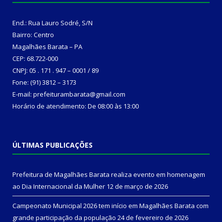
End.: Rua Lauro Sodré, S/N
Bairro: Centro
Magalhães Barata – PA
CEP: 68.722-000
CNPJ: 05 . 171 . 947 – 0001 / 89
Fone: (91) 3812 – 3173
E-mail: prefeiturambarata@gmail.com
Horário de atendimento: De 08:00 às 13:00
ÚLTIMAS PUBLICAÇÕES
Prefeitura de Magalhães Barata realiza evento em homenagem
ao Dia Internacional da Mulher
12 de março de 2026
Campeonato Municipal 2026 tem início em Magalhães Barata com
grande participação da população
24 de fevereiro de 2026