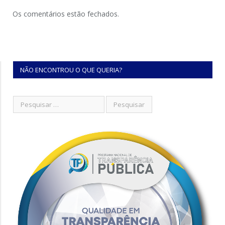
Os comentários estão fechados.
NÃO ENCONTROU O QUE QUERIA?