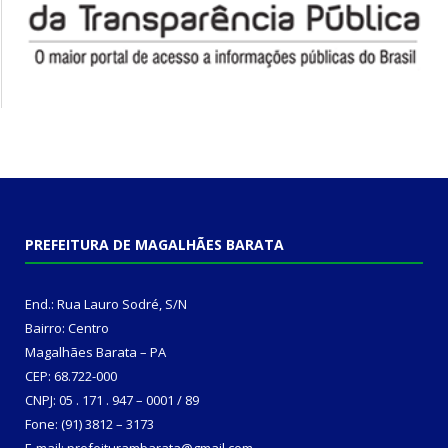
PREFEITURA DE MAGALHÃES BARATA
End.: Rua Lauro Sodré, S/N
Bairro: Centro
Magalhães Barata – PA
CEP: 68.722-000
CNPJ: 05 . 171 . 947 – 0001 / 89
Fone: (91) 3812 – 3173
E-mail: prefeiturambarata@gmail.com