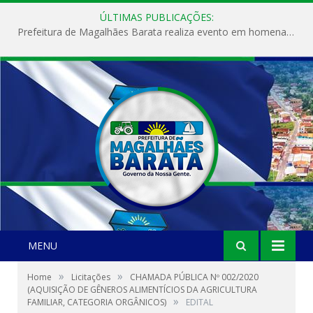
ÚLTIMAS PUBLICAÇÕES:
Prefeitura de Magalhães Barata realiza evento em homenagem ao Dia Internacional da Mulher
MENU
»
»
Home
Licitações
CHAMADA PÚBLICA Nº 002/2020
(AQUISIÇÃO DE GÊNEROS ALIMENTÍCIOS DA AGRICULTURA
»
FAMILIAR, CATEGORIA ORGÂNICOS)
EDITAL