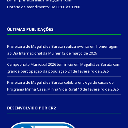
Horário de atendimento: De 08:00 às 13:00
ÚLTIMAS PUBLICAÇÕES
Prefeitura de Magalhães Barata realiza evento em homenagem
ao Dia Internacional da Mulher
12 de março de 2026
Campeonato Municipal 2026 tem início em Magalhães Barata com
grande participação da população
24 de fevereiro de 2026
Prefeitura de Magalhães Barata celebra entrega de casas do
Programa Minha Casa, Minha Vida Rural
10 de fevereiro de 2026
DESENVOLVIDO POR CR2