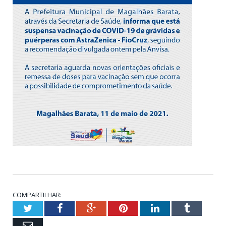
COMPARTILHAR:
Twitter
Facebook
Google+
Pinterest
LinkedIn
Tumblr
Email