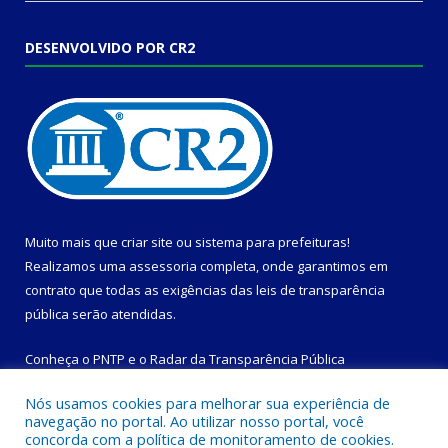
DESENVOLVIDO POR CR2
Muito mais que
criar site
ou
sistema para prefeituras
!
Realizamos uma
assessoria
completa, onde garantimos em
contrato que todas as exigências das
leis de transparência
pública
serão atendidas.
Conheça o
PNTP
e o
Radar da Transparência Pública
Nós usamos cookies para melhorar sua experiência de
navegação no portal. Ao utilizar nosso portal, você
concorda com a política de monitoramento de cookies.