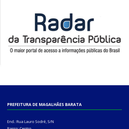
PREFEITURA DE MAGALHÃES BARATA
End.: Rua Lauro Sodré, S/N
Bairro: Centro