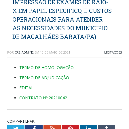
IMPRESSÃO DE EXAMES DE RAIO-
X EM PAPEL ESPECÍFICO, E CUSTOS
OPERACIONAIS PARA ATENDER
AS NECESSIDADES DO MUNICÍPIO
DE MAGALHÃES BARATA/PA)
POR
CR2-ADMIN2
EM
10 DE MAIO DE 2021
LICITAÇÕES
TERMO DE HOMOLOGAÇÃO
TERMO DE ADJUDICAÇÃO
EDITAL
CONTRATO Nº 20210042
COMPARTILHAR:
Twitter
Facebook
Google+
Pinterest
LinkedIn
Tumblr