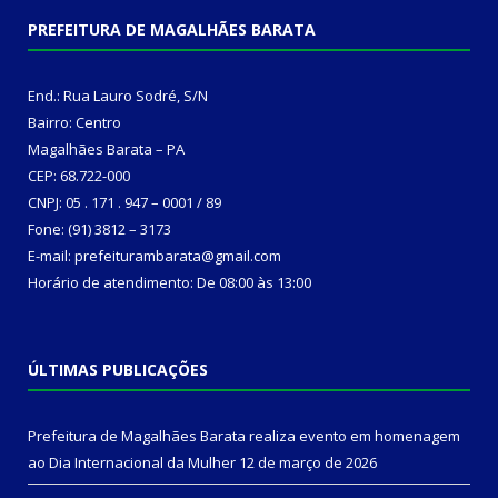
PREFEITURA DE MAGALHÃES BARATA
End.: Rua Lauro Sodré, S/N
Bairro: Centro
Magalhães Barata – PA
CEP: 68.722-000
CNPJ: 05 . 171 . 947 – 0001 / 89
Fone: (91) 3812 – 3173
E-mail: prefeiturambarata@gmail.com
Horário de atendimento: De 08:00 às 13:00
ÚLTIMAS PUBLICAÇÕES
Prefeitura de Magalhães Barata realiza evento em homenagem
ao Dia Internacional da Mulher
12 de março de 2026