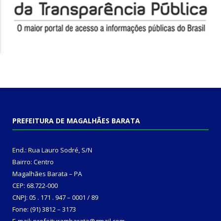
PREFEITURA DE MAGALHÃES BARATA
End.: Rua Lauro Sodré, S/N
Bairro: Centro
Magalhães Barata – PA
CEP: 68.722-000
CNPJ: 05 . 171 . 947 – 0001 / 89
Fone: (91) 3812 – 3173
E-mail: prefeiturambarata@gmail.com