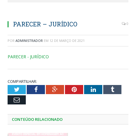
PARECER – JURÍDICO
0
POR
ADMINISTRADOR
EM
12 DE MARÇO DE 2021
PARECER - JURÍDICO
COMPARTILHAR:
Twitter
Facebook
Google+
Pinterest
LinkedIn
Tumblr
Email
CONTEÚDO RELACIONADO