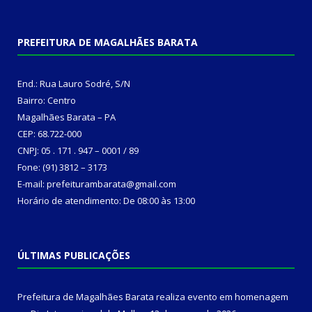
PREFEITURA DE MAGALHÃES BARATA
End.: Rua Lauro Sodré, S/N
Bairro: Centro
Magalhães Barata – PA
CEP: 68.722-000
CNPJ: 05 . 171 . 947 – 0001 / 89
Fone: (91) 3812 – 3173
E-mail: prefeiturambarata@gmail.com
Horário de atendimento: De 08:00 às 13:00
ÚLTIMAS PUBLICAÇÕES
Prefeitura de Magalhães Barata realiza evento em homenagem