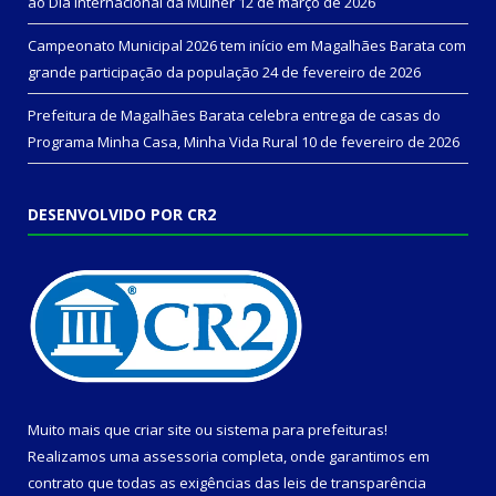
ao Dia Internacional da Mulher
12 de março de 2026
Campeonato Municipal 2026 tem início em Magalhães Barata com
grande participação da população
24 de fevereiro de 2026
Prefeitura de Magalhães Barata celebra entrega de casas do
Programa Minha Casa, Minha Vida Rural
10 de fevereiro de 2026
DESENVOLVIDO POR CR2
Muito mais que
criar site
ou
sistema para prefeituras
!
Realizamos uma
assessoria
completa, onde garantimos em
contrato que todas as exigências das
leis de transparência