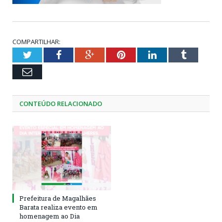
COMPARTILHAR:
Twitter
Facebook
Google+
Pinterest
LinkedIn
Tumblr
Email
CONTEÚDO RELACIONADO
Prefeitura de Magalhães
Barata realiza evento em
homenagem ao Dia