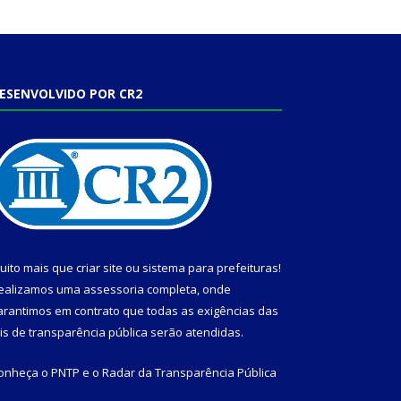
ESENVOLVIDO POR CR2
uito mais que
criar site
ou
sistema para prefeituras
!
ealizamos uma
assessoria
completa, onde
arantimos em contrato que todas as exigências das
eis de transparência pública
serão atendidas.
onheça o
PNTP
e o
Radar da Transparência Pública