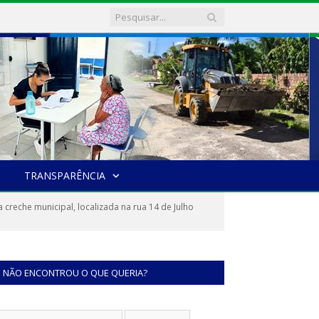
TRANSPARÊNCIA
reche municipal, localizada na rua 14 de Julho
NÃO ENCONTROU O QUE QUERIA?