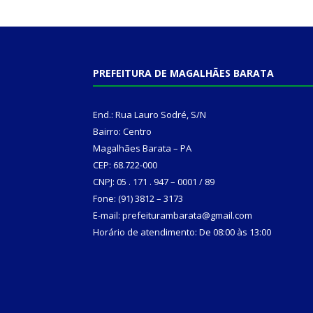
PREFEITURA DE MAGALHÃES BARATA
End.: Rua Lauro Sodré, S/N
Bairro: Centro
Magalhães Barata – PA
CEP: 68.722-000
CNPJ: 05 . 171 . 947 – 0001 / 89
Fone: (91) 3812 – 3173
E-mail: prefeiturambarata@gmail.com
Horário de atendimento: De 08:00 às 13:00