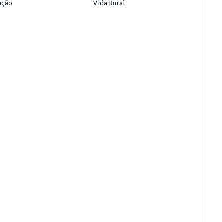
ação
Vida Rural