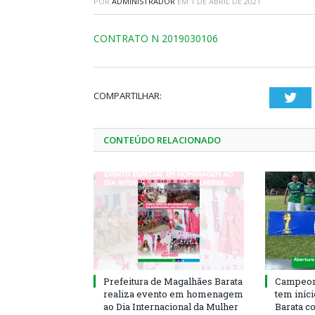
POR
ADMINISTRADOR
EM
1 DE ABRIL DE 2021
CONTRATO N 2019030106
COMPARTILHAR:
Twi
CONTEÚDO RELACIONADO
Prefeitura de Magalhães Barata
Campeona
realiza evento em homenagem
tem iníc
ao Dia Internacional da Mulher
Barata c