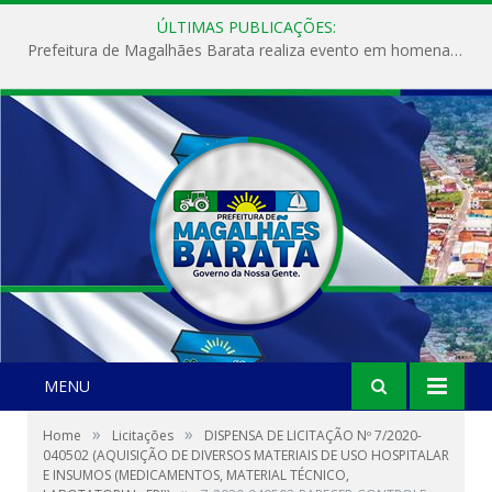
ÚLTIMAS PUBLICAÇÕES:
Prefeitura de Magalhães Barata realiza evento em homenagem ao Dia Internacional da Mulher
MENU
»
»
Home
Licitações
DISPENSA DE LICITAÇÃO Nº 7/2020-
040502 (AQUISIÇÃO DE DIVERSOS MATERIAIS DE USO HOSPITALAR
E INSUMOS (MEDICAMENTOS, MATERIAL TÉCNICO,