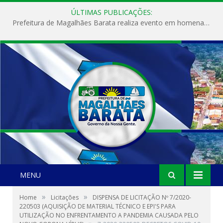
ÚLTIMAS PUBLICAÇÕES:
Prefeitura de Magalhães Barata realiza evento em homenagem ao Dia Internacional da Mulher
MENU
»
»
Home
Licitações
DISPENSA DE LICITAÇÃO Nº 7/2020-
220503 (AQUISIÇÃO DE MATERIAL TÉCNICO E EPI'S PARA
UTILIZAÇÃO NO ENFRENTAMENTO A PANDEMIA CAUSADA PELO