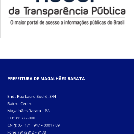
PREFEITURA DE MAGALHÃES BARATA
End.: Rua Lauro Sodré, S/N
Bairro: Centro
Magalhães Barata – PA
CEP: 68.722-000
CNPJ: 05 . 171 . 947 – 0001 / 89
Fone: (91) 3812 – 3173