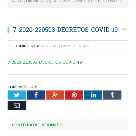
»
NOVO CORONA VÍRUS)
7-2020-220503-DECRETOS-COVID-19
7-2020-220503-DECRETOS-COVID-19
0
POR
ADMINISTRADOR
EM
26 DE FEVEREIRO DE 2021
7-2020-220503-DECRETOS-COVID-19
COMPARTILHAR:
Twitter
Facebook
Google+
Pinterest
LinkedIn
Tumblr
Email
CONTEÚDO RELACIONADO