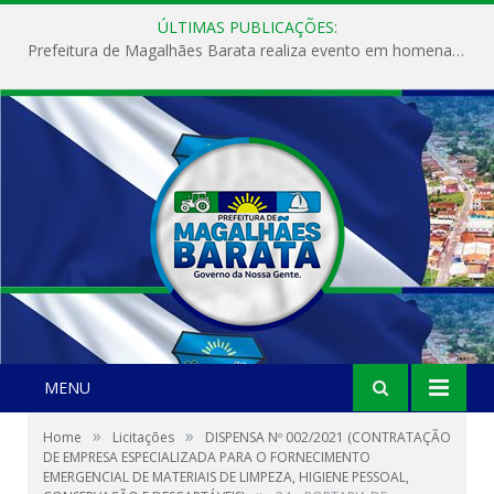
ÚLTIMAS PUBLICAÇÕES:
Prefeitura de Magalhães Barata realiza evento em homenagem ao Dia Internacional da Mulher
MENU
»
»
Home
Licitações
DISPENSA Nº 002/2021 (CONTRATAÇÃO
DE EMPRESA ESPECIALIZADA PARA O FORNECIMENTO
EMERGENCIAL DE MATERIAIS DE LIMPEZA, HIGIENE PESSOAL,