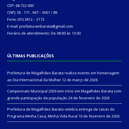
CEP: 68.722-000
CNPJ: 05 . 171 . 947 – 0001 / 89
Fone: (91) 3812 – 3173
E-mail: prefeiturambarata@gmail.com
Horário de atendimento: De 08:00 às 13:00
ÚLTIMAS PUBLICAÇÕES
Prefeitura de Magalhães Barata realiza evento em homenagem
ao Dia Internacional da Mulher
12 de março de 2026
Campeonato Municipal 2026 tem início em Magalhães Barata com
grande participação da população
24 de fevereiro de 2026
Prefeitura de Magalhães Barata celebra entrega de casas do
Programa Minha Casa, Minha Vida Rural
10 de fevereiro de 2026