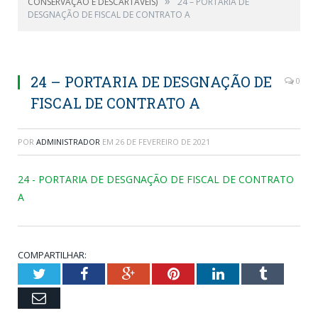
»
CONSERVAÇÃO E DESCARTÁVEIS)
24 – PORTARIA DE
DESGNAÇÃO DE FISCAL DE CONTRATO A
24 – PORTARIA DE DESGNAÇÃO DE
0
FISCAL DE CONTRATO A
POR
ADMINISTRADOR
EM
26 DE FEVEREIRO DE 2021
24 - PORTARIA DE DESGNAÇÃO DE FISCAL DE CONTRATO
A
COMPARTILHAR:
Twitter
Facebook
Google+
Pinterest
LinkedIn
Tumblr
Email