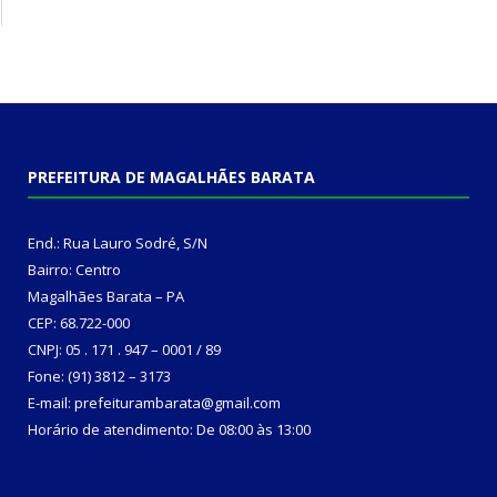
PREFEITURA DE MAGALHÃES BARATA
End.: Rua Lauro Sodré, S/N
Bairro: Centro
Magalhães Barata – PA
CEP: 68.722-000
CNPJ: 05 . 171 . 947 – 0001 / 89
Fone: (91) 3812 – 3173
E-mail: prefeiturambarata@gmail.com
Horário de atendimento: De 08:00 às 13:00