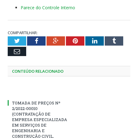
Parece do Controle Interno
COMPARTILHAR:
Twitter
Facebook
Google+
Pinterest
LinkedIn
Tumblr
Email
CONTEÚDO RELACIONADO
TOMADA DE PREÇOS Nº
2/2022-00010
(CONTRATAÇÃO DE
EMPRESA ESPECIALIZADA
EM SERVIÇOS DE
ENGENHARIA E
CONSTRUÇÃO CIVIL,