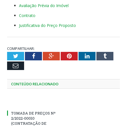
Avaliação Prévia do Imóvel
Contrato
Justificativa do Preço Proposto
COMPARTILHAR:
Twitter
Facebook
Google+
Pinterest
LinkedIn
Tumblr
Email
CONTEÚDO RELACIONADO
TOMADA DE PREÇOS Nº
2/2022-00010
(CONTRATAÇÃO DE