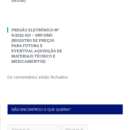
SAÚDE)
PREGÃO ELETRÔNICO Nº
9/2022-013 – SRP/SMS
(REGISTRO DE PREÇOS
PARA FUTURA E
EVENTUAL AQUISIÇÃO DE
MATERIAIS TÉCNICO E
MEDICAMENTOS)
Os comentários estão fechados.
NÃO ENCONTROU O QUE QUERIA?