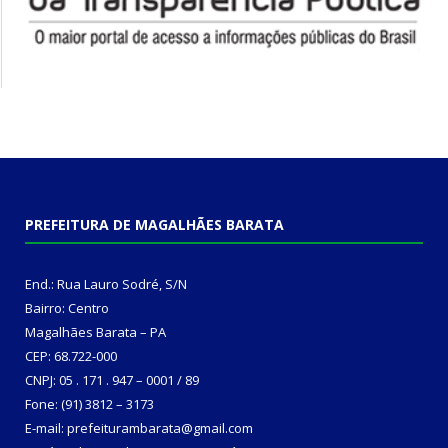
PREFEITURA DE MAGALHÃES BARATA
End.: Rua Lauro Sodré, S/N
Bairro: Centro
Magalhães Barata – PA
CEP: 68.722-000
CNPJ: 05 . 171 . 947 – 0001 / 89
Fone: (91) 3812 – 3173
E-mail: prefeiturambarata@gmail.com