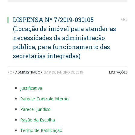
DISPENSA Nº 7/2019-030105
0
(Locação de imóvel para atender as
necessidades da administração
pública, para funcionamento das
secretarias integradas)
POR
ADMINISTRADOR
EM
8 DE JANEIRO DE 2019
LICITAÇÕES
Justificativa
Parecer Controle Interno
Parecer Jurídico
Razão da Escolha
Termo de Ratificação