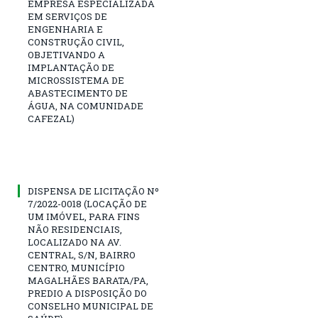
EMPRESA ESPECIALIZADA
EM SERVIÇOS DE
ENGENHARIA E
CONSTRUÇÃO CIVIL,
OBJETIVANDO A
IMPLANTAÇÃO DE
MICROSSISTEMA DE
ABASTECIMENTO DE
ÁGUA, NA COMUNIDADE
CAFEZAL)
DISPENSA DE LICITAÇÃO Nº
7/2022-0018 (LOCAÇÃO DE
UM IMÓVEL, PARA FINS
NÃO RESIDENCIAIS,
LOCALIZADO NA AV.
CENTRAL, S/N, BAIRRO
CENTRO, MUNICÍPIO
MAGALHÃES BARATA/PA,
PREDIO A DISPOSIÇÃO DO
CONSELHO MUNICIPAL DE