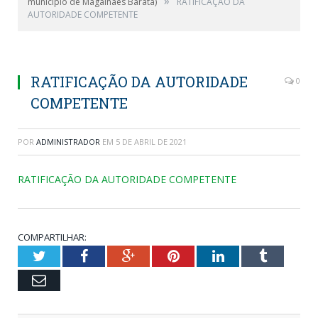
»
município de Magalhães Barata)
RATIFICAÇÃO DA
AUTORIDADE COMPETENTE
RATIFICAÇÃO DA AUTORIDADE
0
COMPETENTE
POR
ADMINISTRADOR
EM
5 DE ABRIL DE 2021
RATIFICAÇÃO DA AUTORIDADE COMPETENTE
COMPARTILHAR:
Twitter
Facebook
Google+
Pinterest
LinkedIn
Tumblr
Email