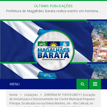
ÚLTIMAS PUBLICAÇÕES:
Prefeitura de Magalhães Barata realiza evento em homenagem ao Dia Internacional da Mulher
MENU
»
»
Home
Licitações
DISPENSA Nº 7/2019-280111 (Locação
de imóvel para o funcionamento da Creche Municipal Pequeno
Príncipe, localizada na rua Enéias Martins, s/n - Vila Cafezal, no