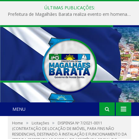
ÚLTIMAS PUBLICAÇÕES:
Prefeitura de Magalhães Barata realiza evento em homenagem ao Dia Internacional da Mulher
MENU
»
»
Home
Licitações
DISPENSA Nº 7/2021-0011
(CONTRATAÇÃO DE LOCAÇÃO DE IMÓVEL, PARA FINS NÃO
RESIDENCIAIS, DESTINADO À INSTALAÇÃO E FUNCIONAMENTO DA