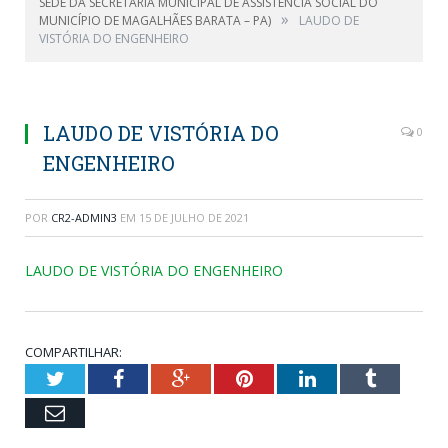
SEDE DA SECRETARIA MUNICIPAL DE ASSISTÊNCIA SOCIAL DO
»
MUNICÍPIO DE MAGALHÃES BARATA – PA)
LAUDO DE
VISTÓRIA DO ENGENHEIRO
LAUDO DE VISTÓRIA DO
0
ENGENHEIRO
POR
CR2-ADMIN3
EM
15 DE JULHO DE 2021
LAUDO DE VISTÓRIA DO ENGENHEIRO
COMPARTILHAR:
Twitter
Facebook
Google+
Pinterest
LinkedIn
Tumblr
Email