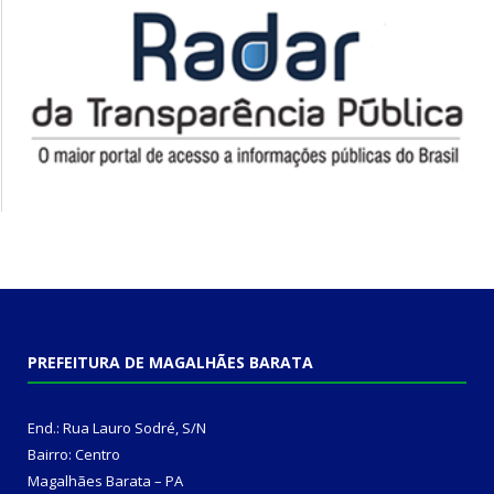
PREFEITURA DE MAGALHÃES BARATA
End.: Rua Lauro Sodré, S/N
Bairro: Centro
Magalhães Barata – PA