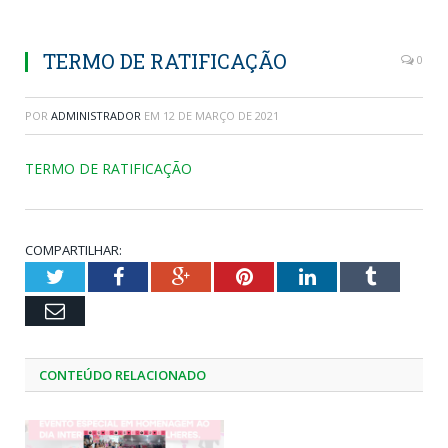
TERMO DE RATIFICAÇÃO
0
POR
ADMINISTRADOR
EM
12 DE MARÇO DE 2021
TERMO DE RATIFICAÇÃO
COMPARTILHAR:
Twitter
Facebook
Google+
Pinterest
LinkedIn
Tumblr
Email
CONTEÚDO RELACIONADO