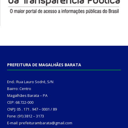
PREFEITURA DE MAGALHÃES BARATA
End.: Rua Lauro Sodré, S/N
Bairro: Centro
Magalhães Barata – PA
CEP: 68.722-000
CNPJ: 05 . 171 . 947 – 0001 / 89
Fone: (91) 3812 – 3173
E-mail: prefeiturambarata@gmail.com