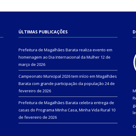
ÚLTIMAS PUBLICAÇÕES
D
Prefeitura de Magalhães Barata realiza evento em
homenagem ao Dia Internacional da Mulher
12 de
março de 2026
Campeonato Municipal 2026 tem início em Magalhães
Barata com grande participação da população
24 de
fevereiro de 2026
M
R
Prefeitura de Magalhães Barata celebra entrega de
g
casas do Programa Minha Casa, Minha Vida Rural
10
l
de fevereiro de 2026
C