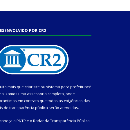
ESENVOLVIDO POR CR2
uito mais que
criar site
ou
sistema para prefeituras
!
ealizamos uma
assessoria
completa, onde
arantimos em contrato que todas as exigências das
eis de transparência pública
serão atendidas.
onheça o
PNTP
e o
Radar da Transparência Pública