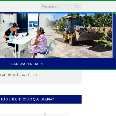
TRANSPARÊNCIA
CADOR DE ÁGUA E DE REFIS
NÃO ENCONTROU O QUE QUERIA?