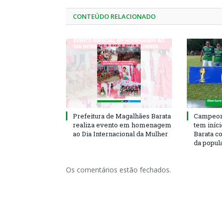
CONTEÚDO RELACIONADO
Prefeitura de Magalhães Barata
Campeona
realiza evento em homenagem
tem iníc
ao Dia Internacional da Mulher
Barata c
da popul
Os comentários estão fechados.