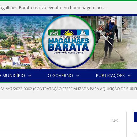
Prefeitura de Magalhães Barata realiza evento em homenagem ao Dia Internacional da Mulher
 MUNICÍPIO
O GOVERNO
PUBLICAÇÕES
SA Nº 7/2022-0002 (CONTRATAÇÃO ESPECIALIZADA PARA AQUISIÇÃO DE PURIFI
0