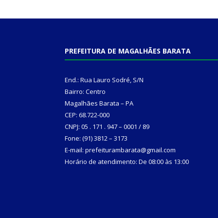
PREFEITURA DE MAGALHÃES BARATA
End.: Rua Lauro Sodré, S/N
Bairro: Centro
Magalhães Barata – PA
CEP: 68.722-000
CNPJ: 05 . 171 . 947 – 0001 / 89
Fone: (91) 3812 – 3173
E-mail: prefeiturambarata@gmail.com
Horário de atendimento: De 08:00 às 13:00