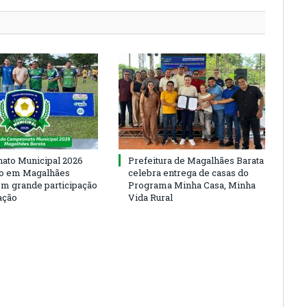
to Municipal 2026
Prefeitura de Magalhães Barata
io em Magalhães
celebra entrega de casas do
om grande participação
Programa Minha Casa, Minha
ação
Vida Rural