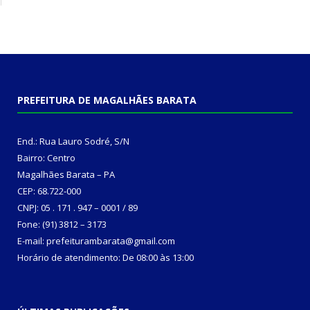
PREFEITURA DE MAGALHÃES BARATA
End.: Rua Lauro Sodré, S/N
Bairro: Centro
Magalhães Barata – PA
CEP: 68.722-000
CNPJ: 05 . 171 . 947 – 0001 / 89
Fone: (91) 3812 – 3173
E-mail: prefeiturambarata@gmail.com
Horário de atendimento: De 08:00 às 13:00