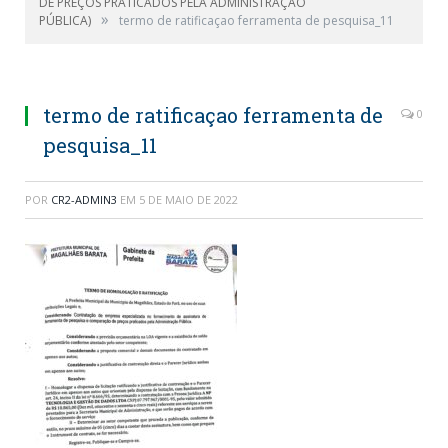
DE PREÇOS PRATICADOS PELA ADMINISTRAÇÃO
»
PÚBLICA)
termo de ratificaçao ferramenta de pesquisa_11
termo de ratificaçao ferramenta de
0
pesquisa_11
POR
CR2-ADMIN3
EM
5 DE MAIO DE 2022