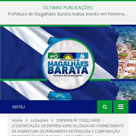
ÚLTIMAS PUBLICAÇÕES:
Prefeitura de Magalhães Barata realiza evento em homenagem ao Dia Internacional da Mulher
MENU
»
»
Home
Licitações
DISPENSA Nº 7/2022-0003
(CONTRATAÇÃO DE EMPRESA ESPECIALIZADA NO FORNECIMENTO
DE ASSINATURA DE FERRAMENTA DE PESQUISA E COMPARAÇÃO