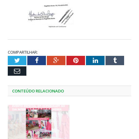
COMPARTILHAR:
Twitter
Facebook
Google+
Pinterest
LinkedIn
Tumblr
Email
CONTEÚDO RELACIONADO