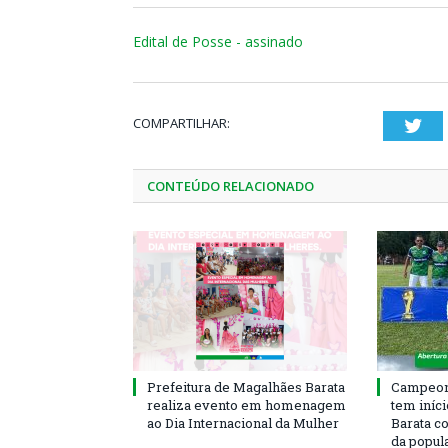
Edital de Posse - assinado
COMPARTILHAR:
Twi
CONTEÚDO RELACIONADO
Prefeitura de Magalhães Barata
Campeona
realiza evento em homenagem
tem iníc
ao Dia Internacional da Mulher
Barata c
da popul