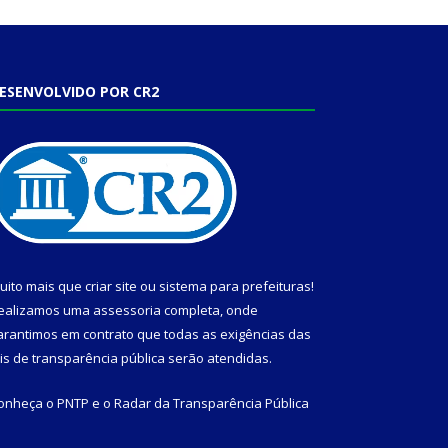
ESENVOLVIDO POR CR2
uito mais que
criar site
ou
sistema para prefeituras
!
ealizamos uma
assessoria
completa, onde
arantimos em contrato que todas as exigências das
eis de transparência pública
serão atendidas.
onheça o
PNTP
e o
Radar da Transparência Pública