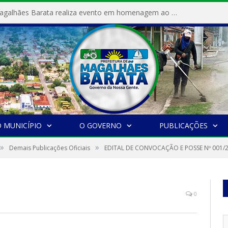
Prefeitura de Magalhães Barata realiza evento em homenagem ao Dia Internacional da Mulher
 MUNICÍPIO
O GOVERNO
PUBLICAÇÕES
»
»
Demais Publicações Oficiais
EDITAL DE CONVOCAÇÃO E POSSE Nº 001/
0