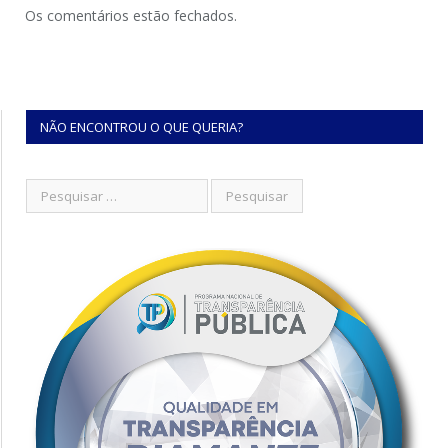
Os comentários estão fechados.
NÃO ENCONTROU O QUE QUERIA?