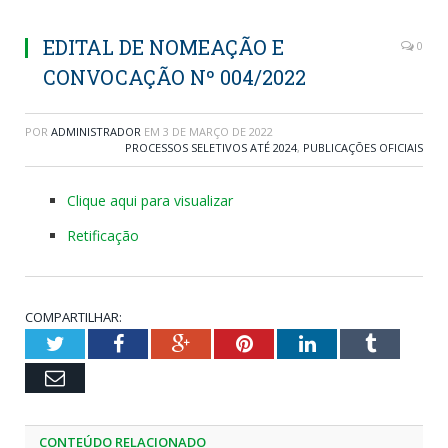
EDITAL DE NOMEAÇÃO E
0
CONVOCAÇÃO Nº 004/2022
POR
ADMINISTRADOR
EM
3 DE MARÇO DE 2022
PROCESSOS SELETIVOS ATÉ 2024
,
PUBLICAÇÕES OFICIAIS
Clique aqui para visualizar
Retificação
COMPARTILHAR:
Twitter
Facebook
Google+
Pinterest
LinkedIn
Tumblr
Email
CONTEÚDO RELACIONADO