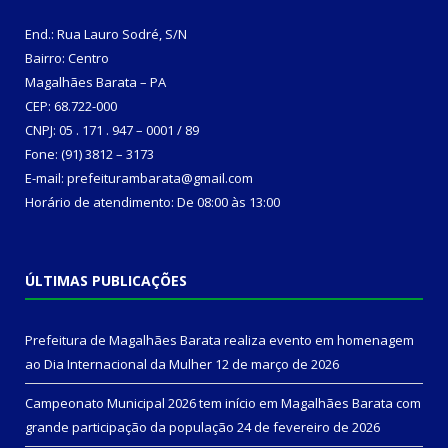
End.: Rua Lauro Sodré, S/N
Bairro: Centro
Magalhães Barata – PA
CEP: 68.722-000
CNPJ: 05 . 171 . 947 – 0001 / 89
Fone: (91) 3812 – 3173
E-mail: prefeiturambarata@gmail.com
Horário de atendimento: De 08:00 às 13:00
ÚLTIMAS PUBLICAÇÕES
Prefeitura de Magalhães Barata realiza evento em homenagem
ao Dia Internacional da Mulher
12 de março de 2026
Campeonato Municipal 2026 tem início em Magalhães Barata com
grande participação da população
24 de fevereiro de 2026