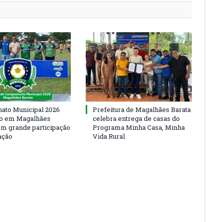
to Municipal 2026
Prefeitura de Magalhães Barata
io em Magalhães
celebra entrega de casas do
om grande participação
Programa Minha Casa, Minha
ação
Vida Rural