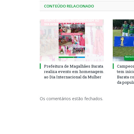
CONTEÚDO RELACIONADO
Prefeitura de Magalhães Barata
Campeona
realiza evento em homenagem
tem iníc
ao Dia Internacional da Mulher
Barata c
da popul
Os comentários estão fechados.