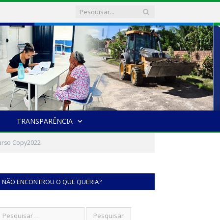
TRANSPARÊNCIA
urso Copy2022
NÃO ENCONTROU O QUE QUERIA?