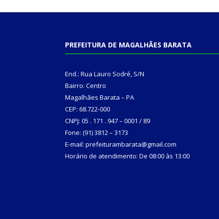
PREFEITURA DE MAGALHÃES BARATA
End.: Rua Lauro Sodré, S/N
Bairro: Centro
Magalhães Barata – PA
CEP: 68.722-000
CNPJ: 05 . 171 . 947 – 0001 / 89
Fone: (91) 3812 – 3173
E-mail: prefeiturambarata@gmail.com
Horário de atendimento: De 08:00 às 13:00