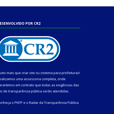
ESENVOLVIDO POR CR2
uito mais que
criar site
ou
sistema para prefeituras
!
ealizamos uma
assessoria
completa, onde
arantimos em contrato que todas as exigências das
eis de transparência pública
serão atendidas.
onheça o
PNTP
e o
Radar da Transparência Pública