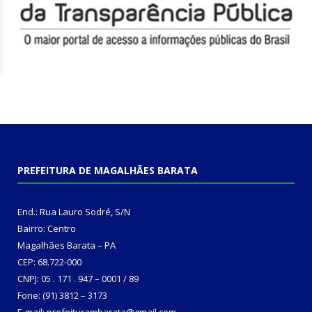
PREFEITURA DE MAGALHÃES BARATA
End.: Rua Lauro Sodré, S/N
Bairro: Centro
Magalhães Barata – PA
CEP: 68.722-000
CNPJ: 05 . 171 . 947 – 0001 / 89
Fone: (91) 3812 – 3173
E-mail: prefeiturambarata@gmail.com