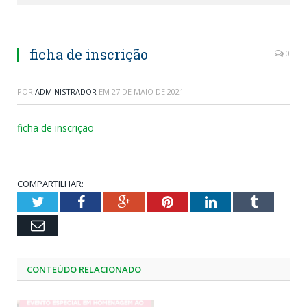
ficha de inscrição
0
POR
ADMINISTRADOR
EM
27 DE MAIO DE 2021
ficha de inscrição
COMPARTILHAR:
Twitter
Facebook
Google+
Pinterest
LinkedIn
Tumblr
Email
CONTEÚDO RELACIONADO