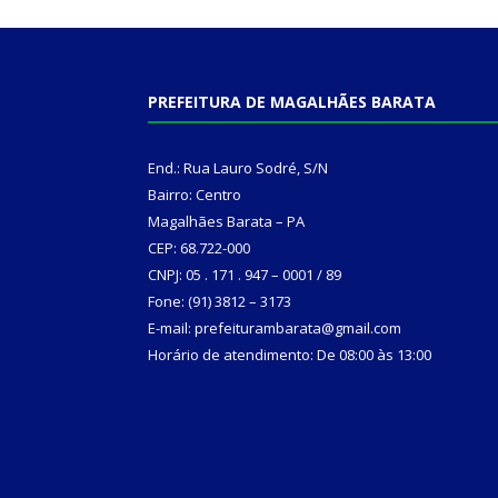
PREFEITURA DE MAGALHÃES BARATA
End.: Rua Lauro Sodré, S/N
Bairro: Centro
Magalhães Barata – PA
CEP: 68.722-000
CNPJ: 05 . 171 . 947 – 0001 / 89
Fone: (91) 3812 – 3173
E-mail: prefeiturambarata@gmail.com
Horário de atendimento: De 08:00 às 13:00