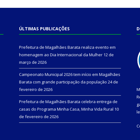
ÚLTIMAS PUBLICAÇÕES
D
Prefeitura de Magalhães Barata realiza evento em
homenagem ao Dia Internacional da Mulher
12 de
março de 2026
Campeonato Municipal 2026 tem início em Magalhães
Barata com grande participação da população
24 de
fevereiro de 2026
M
R
Prefeitura de Magalhães Barata celebra entrega de
g
casas do Programa Minha Casa, Minha Vida Rural
10
l
de fevereiro de 2026
C