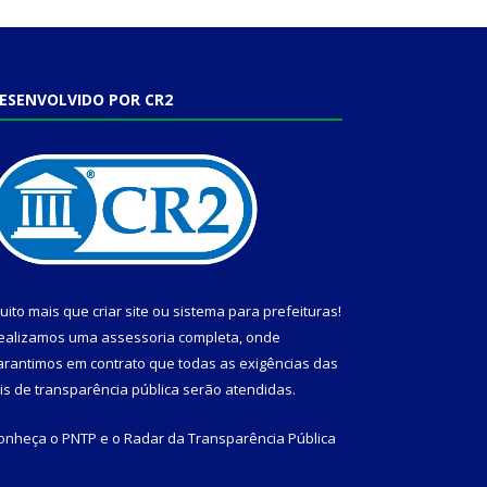
ESENVOLVIDO POR CR2
uito mais que
criar site
ou
sistema para prefeituras
!
ealizamos uma
assessoria
completa, onde
arantimos em contrato que todas as exigências das
eis de transparência pública
serão atendidas.
onheça o
PNTP
e o
Radar da Transparência Pública