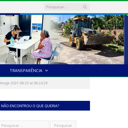
TRANSPARÊNCIA
mage 2021-08-23 at 08.24.29
NÃO ENCONTROU O QUE QUERIA?