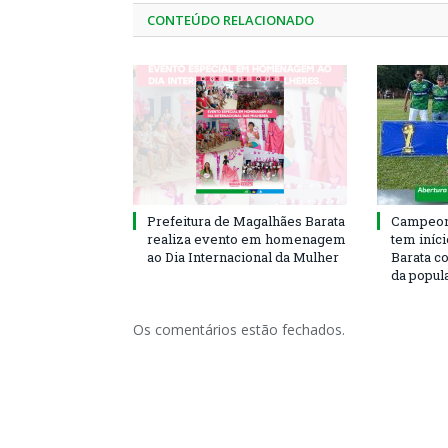
CONTEÚDO RELACIONADO
Prefeitura de Magalhães Barata
Campeona
realiza evento em homenagem
tem iníc
ao Dia Internacional da Mulher
Barata c
da popul
Os comentários estão fechados.