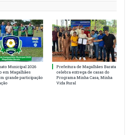
to Municipal 2026
Prefeitura de Magalhães Barata
io em Magalhães
celebra entrega de casas do
om grande participação
Programa Minha Casa, Minha
ação
Vida Rural