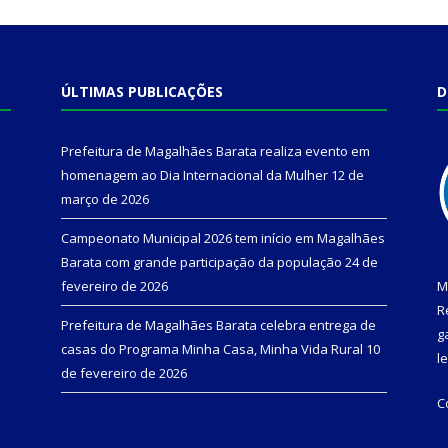
ÚLTIMAS PUBLICAÇÕES
D
Prefeitura de Magalhães Barata realiza evento em
homenagem ao Dia Internacional da Mulher
12 de
março de 2026
Campeonato Municipal 2026 tem início em Magalhães
Barata com grande participação da população
24 de
fevereiro de 2026
M
R
Prefeitura de Magalhães Barata celebra entrega de
g
casas do Programa Minha Casa, Minha Vida Rural
10
l
de fevereiro de 2026
C