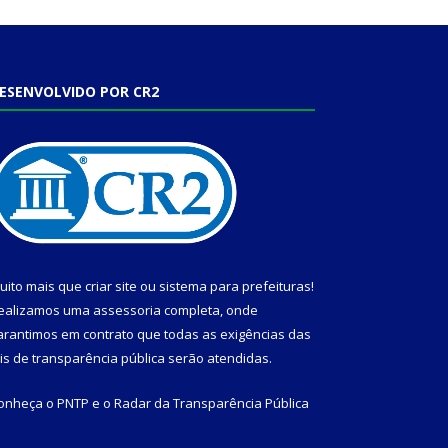
ESENVOLVIDO POR CR2
uito mais que
criar site
ou
sistema para prefeituras
!
ealizamos uma
assessoria
completa, onde
arantimos em contrato que todas as exigências das
eis de transparência pública
serão atendidas.
onheça o
PNTP
e o
Radar da Transparência Pública