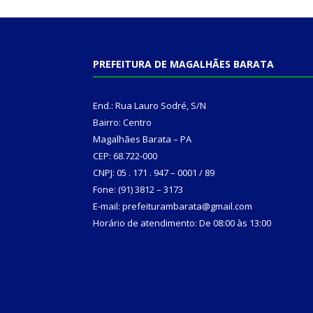
PREFEITURA DE MAGALHÃES BARATA
End.: Rua Lauro Sodré, S/N
Bairro: Centro
Magalhães Barata – PA
CEP: 68.722-000
CNPJ: 05 . 171 . 947 – 0001 / 89
Fone: (91) 3812 – 3173
E-mail: prefeiturambarata@gmail.com
Horário de atendimento: De 08:00 às 13:00