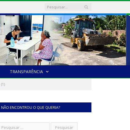
TRANSPARÊNCIA
(1)
NÃO ENCONTROU O QUE QUERIA?