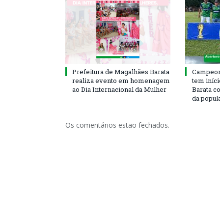
Prefeitura de Magalhães Barata
Campeona
realiza evento em homenagem
tem iníc
ao Dia Internacional da Mulher
Barata c
da popul
Os comentários estão fechados.