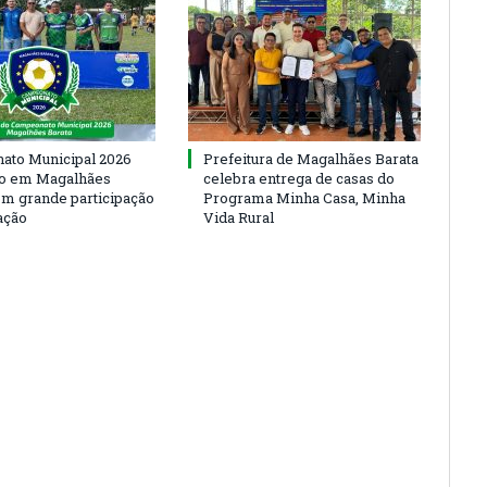
to Municipal 2026
Prefeitura de Magalhães Barata
io em Magalhães
celebra entrega de casas do
om grande participação
Programa Minha Casa, Minha
ação
Vida Rural