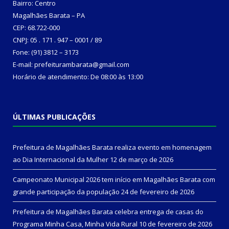
Bairro: Centro
Magalhães Barata – PA
CEP: 68.722-000
CNPJ: 05 . 171 . 947 – 0001 / 89
Fone: (91) 3812 – 3173
E-mail: prefeiturambarata@gmail.com
Horário de atendimento: De 08:00 às 13:00
ÚLTIMAS PUBLICAÇÕES
Prefeitura de Magalhães Barata realiza evento em homenagem
ao Dia Internacional da Mulher
12 de março de 2026
Campeonato Municipal 2026 tem início em Magalhães Barata com
grande participação da população
24 de fevereiro de 2026
Prefeitura de Magalhães Barata celebra entrega de casas do
Programa Minha Casa, Minha Vida Rural
10 de fevereiro de 2026