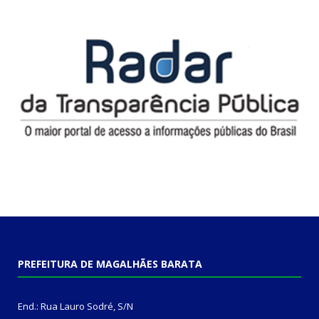
PREFEITURA DE MAGALHÃES BARATA
End.: Rua Lauro Sodré, S/N