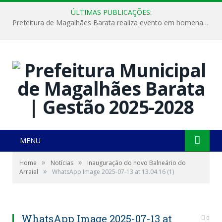
ÚLTIMAS PUBLICAÇÕES:
Prefeitura de Magalhães Barata realiza evento em homenagem ao Dia Internacional da Mulher
MENU
»
»
Home
Notícias
Inauguração do novo Balneário do
»
Arraial
WhatsApp Image 2025-07-13 at 13.04.16 (1)
WhatsApp Image 2025-07-13 at
0