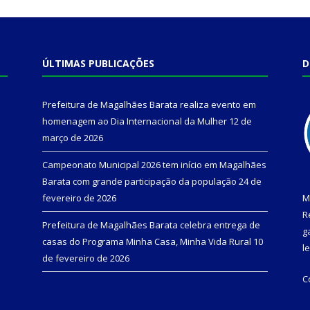
ÚLTIMAS PUBLICAÇÕES
D
Prefeitura de Magalhães Barata realiza evento em
homenagem ao Dia Internacional da Mulher
12 de
março de 2026
Campeonato Municipal 2026 tem início em Magalhães
Barata com grande participação da população
24 de
fevereiro de 2026
M
R
Prefeitura de Magalhães Barata celebra entrega de
g
casas do Programa Minha Casa, Minha Vida Rural
10
l
de fevereiro de 2026
C