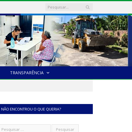
TRANSPARÊNCIA
NÃO ENCONTROU O QUE QUERIA?