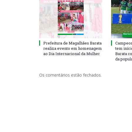
Prefeitura de Magalhães Barata
Campeona
realiza evento em homenagem
tem iníc
ao Dia Internacional da Mulher
Barata c
da popul
Os comentários estão fechados.