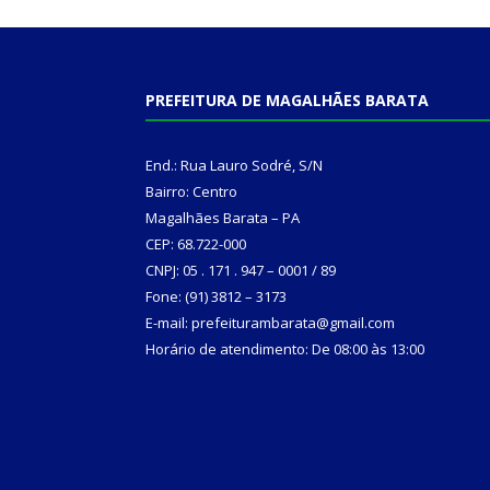
PREFEITURA DE MAGALHÃES BARATA
End.: Rua Lauro Sodré, S/N
Bairro: Centro
Magalhães Barata – PA
CEP: 68.722-000
CNPJ: 05 . 171 . 947 – 0001 / 89
Fone: (91) 3812 – 3173
E-mail: prefeiturambarata@gmail.com
Horário de atendimento: De 08:00 às 13:00