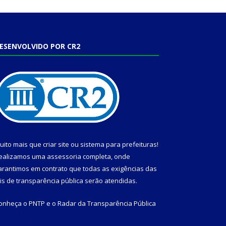
ESENVOLVIDO POR CR2
uito mais que
criar site
ou
sistema para prefeituras
!
ealizamos uma
assessoria
completa, onde
arantimos em contrato que todas as exigências das
eis de transparência pública
serão atendidas.
onheça o
PNTP
e o
Radar da Transparência Pública