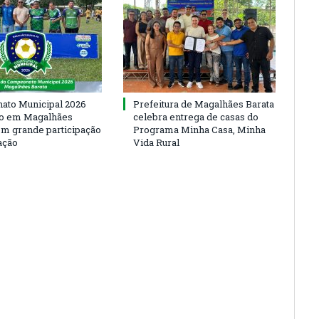
to Municipal 2026
Prefeitura de Magalhães Barata
io em Magalhães
celebra entrega de casas do
om grande participação
Programa Minha Casa, Minha
ação
Vida Rural