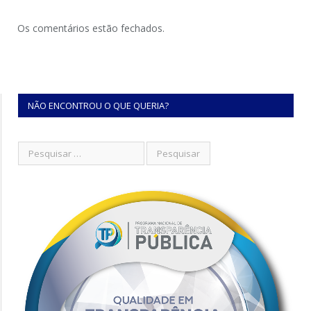
Os comentários estão fechados.
NÃO ENCONTROU O QUE QUERIA?