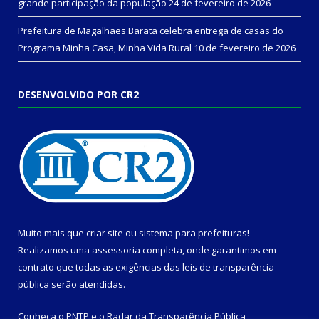
grande participação da população
24 de fevereiro de 2026
Prefeitura de Magalhães Barata celebra entrega de casas do
Programa Minha Casa, Minha Vida Rural
10 de fevereiro de 2026
DESENVOLVIDO POR CR2
Muito mais que
criar site
ou
sistema para prefeituras
!
Realizamos uma
assessoria
completa, onde garantimos em
contrato que todas as exigências das
leis de transparência
pública
serão atendidas.
Conheça o
PNTP
e o
Radar da Transparência Pública