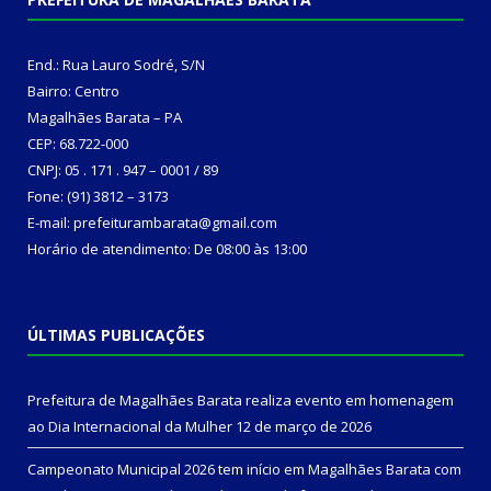
End.: Rua Lauro Sodré, S/N
Bairro: Centro
Magalhães Barata – PA
CEP: 68.722-000
CNPJ: 05 . 171 . 947 – 0001 / 89
Fone: (91) 3812 – 3173
E-mail: prefeiturambarata@gmail.com
Horário de atendimento: De 08:00 às 13:00
ÚLTIMAS PUBLICAÇÕES
Prefeitura de Magalhães Barata realiza evento em homenagem
ao Dia Internacional da Mulher
12 de março de 2026
Campeonato Municipal 2026 tem início em Magalhães Barata com