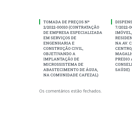
TOMADA DE PREÇOS Nº
DISPENS
2/2022-00010 (CONTRATAÇÃO
7/2022-
DE EMPRESA ESPECIALIZADA
IMÓVEL,
EM SERVIÇOS DE
RESIDEN
ENGENHARIA E
NA AV. 
CONSTRUÇÃO CIVIL,
CENTRO,
OBJETIVANDO A
MAGALH
IMPLANTAÇÃO DE
PREDIO 
MICROSSISTEMA DE
CONSEL
ABASTECIMENTO DE ÁGUA,
SAÚDE)
NA COMUNIDADE CAFEZAL)
Os comentários estão fechados.