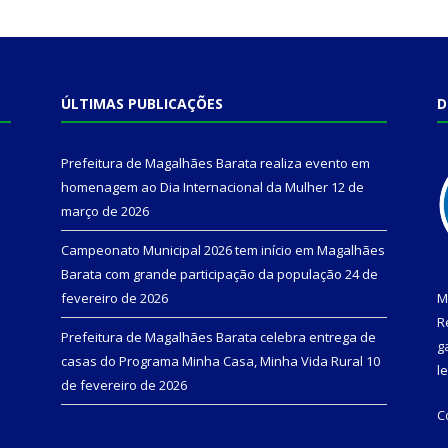
ÚLTIMAS PUBLICAÇÕES
D
Prefeitura de Magalhães Barata realiza evento em
homenagem ao Dia Internacional da Mulher
12 de
março de 2026
Campeonato Municipal 2026 tem início em Magalhães
Barata com grande participação da população
24 de
fevereiro de 2026
M
R
Prefeitura de Magalhães Barata celebra entrega de
g
casas do Programa Minha Casa, Minha Vida Rural
10
l
de fevereiro de 2026
C