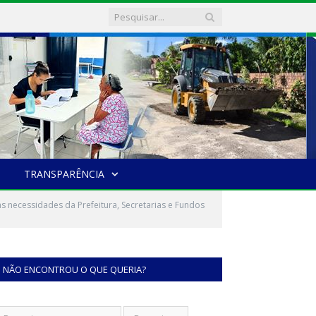
TRANSPARÊNCIA
s necessidades da Prefeitura, Secretarias e Fundos
NÃO ENCONTROU O QUE QUERIA?