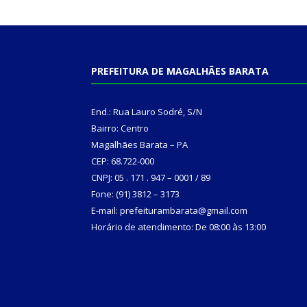
PREFEITURA DE MAGALHÃES BARATA
End.: Rua Lauro Sodré, S/N
Bairro: Centro
Magalhães Barata – PA
CEP: 68.722-000
CNPJ: 05 . 171 . 947 – 0001 / 89
Fone: (91) 3812 – 3173
E-mail: prefeiturambarata@gmail.com
Horário de atendimento: De 08:00 às 13:00