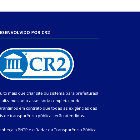
ESENVOLVIDO POR CR2
uito mais que
criar site
ou
sistema para prefeituras
!
ealizamos uma
assessoria
completa, onde
arantimos em contrato que todas as exigências das
eis de transparência pública
serão atendidas.
onheça o
PNTP
e o
Radar da Transparência Pública