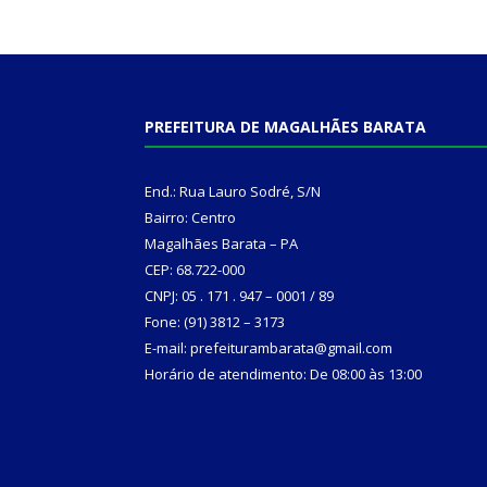
PREFEITURA DE MAGALHÃES BARATA
End.: Rua Lauro Sodré, S/N
Bairro: Centro
Magalhães Barata – PA
CEP: 68.722-000
CNPJ: 05 . 171 . 947 – 0001 / 89
Fone: (91) 3812 – 3173
E-mail: prefeiturambarata@gmail.com
Horário de atendimento: De 08:00 às 13:00