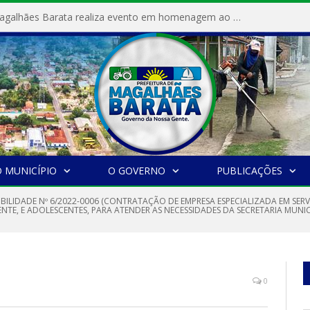
Prefeitura de Magalhães Barata realiza evento em homenagem ao Dia Internacional da Mulher
 MUNICÍPIO
O GOVERNO
PUBLICAÇÕES
GIBILIDADE Nº 6/2022-0006 (CONTRATAÇÃO DE EMPRESA ESPECIALIZADA EM S
NTE, E ADOLESCENTES, PARA ATENDER AS NECESSIDADES DA SECRETARIA MUNICI
0