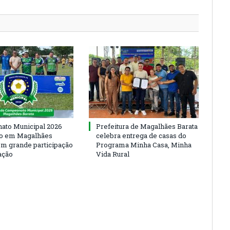
to Municipal 2026
Prefeitura de Magalhães Barata
io em Magalhães
celebra entrega de casas do
om grande participação
Programa Minha Casa, Minha
ação
Vida Rural