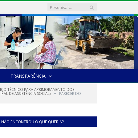
TRANSPARÊNCIA
ERVIÇO TÉCNICO PARA APRIMORAMENTO DOS
»
PAL DE ASSISTÊNCIA SOCIAL)
PARECER DO
NÃO ENCONTROU O QUE QUERIA?