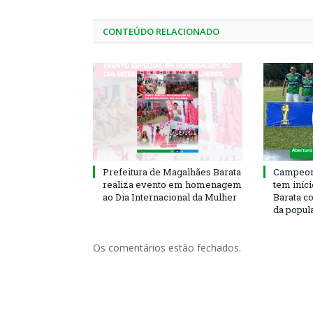
CONTEÚDO RELACIONADO
Prefeitura de Magalhães Barata
Campeona
realiza evento em homenagem
tem iníc
ao Dia Internacional da Mulher
Barata c
da popul
Os comentários estão fechados.