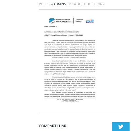
POR
CR2-ADMIN5
EM
14 DE JULHO DE 2022
COMPARTILHAR:
Twi