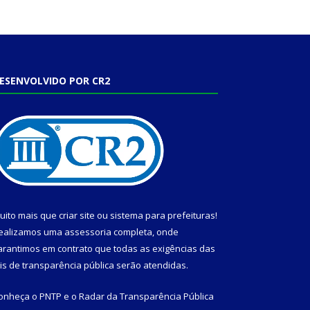
ESENVOLVIDO POR CR2
uito mais que
criar site
ou
sistema para prefeituras
!
ealizamos uma
assessoria
completa, onde
arantimos em contrato que todas as exigências das
eis de transparência pública
serão atendidas.
onheça o
PNTP
e o
Radar da Transparência Pública