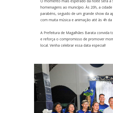
O momento mais esperado da noite será a so
homenagens ao município. Às 20h, a cidade 
parabéns, seguido de um grande show da a
com muita música e animação até às 4h da
A Prefeitura de Magalhães Barata convida t
e reforça o compromisso de promover momen
local. Venha celebrar essa data especial!