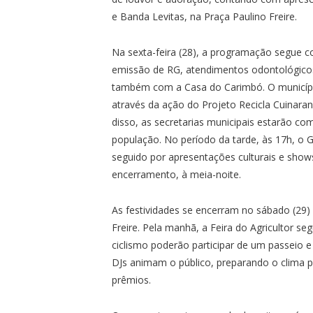
e Banda Levitas, na Praça Paulino Freire.
Na sexta-feira (28), a programação segue co
emissão de RG, atendimentos odontológicos 
também com a Casa do Carimbó. O municípi
através da ação do Projeto Recicla Cuinara
disso, as secretarias municipais estarão com
população. No período da tarde, às 17h, o G
seguido por apresentações culturais e show
encerramento, à meia-noite.
As festividades se encerram no sábado (29)
Freire. Pela manhã, a Feira do Agricultor s
ciclismo poderão participar de um passeio e 
DJs animam o público, preparando o clima pa
prêmios.