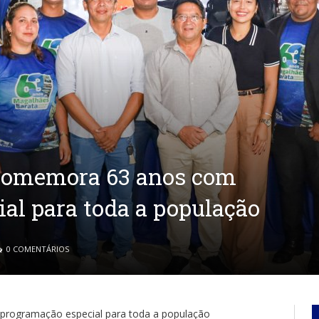
comemora 63 anos com
al para toda a população
0 COMENTÁRIOS
rogramação especial para toda a população