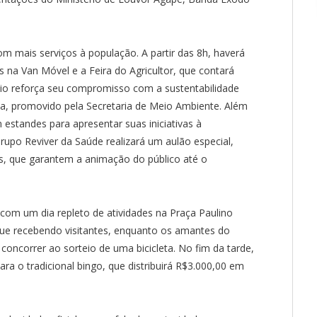
m mais serviços à população. A partir das 8h, haverá
na Van Móvel e a Feira do Agricultor, que contará
o reforça seu compromisso com a sustentabilidade
na, promovido pela Secretaria de Meio Ambiente. Além
 estandes para apresentar suas iniciativas à
rupo Reviver da Saúde realizará um aulão especial,
s, que garantem a animação do público até o
 com um dia repleto de atividades na Praça Paulino
egue recebendo visitantes, enquanto os amantes do
concorrer ao sorteio de uma bicicleta. No fim da tarde,
ra o tradicional bingo, que distribuirá R$3.000,00 em