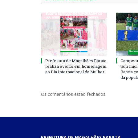
Prefeitura de Magalhães Barata
Campeona
realiza evento em homenagem
tem iníc
ao Dia Internacional da Mulher
Barata c
da popul
Os comentários estão fechados.
PREFEITURA DE MAGALHÃES BARATA