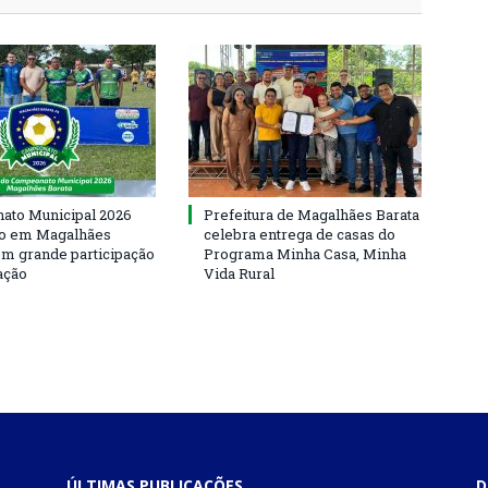
to Municipal 2026
Prefeitura de Magalhães Barata
io em Magalhães
celebra entrega de casas do
om grande participação
Programa Minha Casa, Minha
ação
Vida Rural
ÚLTIMAS PUBLICAÇÕES
D