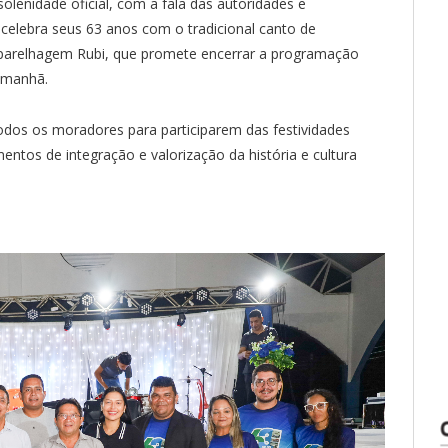
lenidade oficial, com a fala das autoridades e
celebra seus 63 anos com o tradicional canto de
parelhagem Rubi, que promete encerrar a programação
 manhã.
odos os moradores para participarem das festividades
tos de integração e valorização da história e cultura