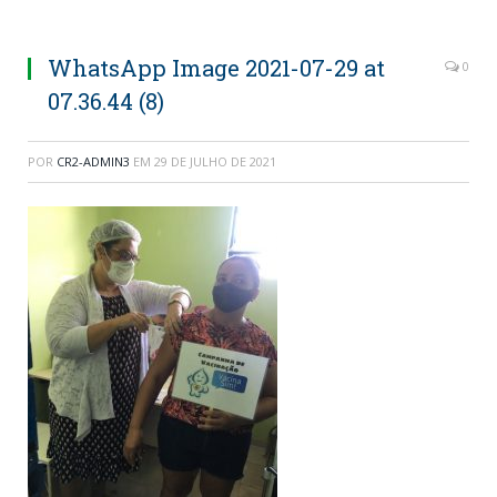
WhatsApp Image 2021-07-29 at
0
07.36.44 (8)
POR
CR2-ADMIN3
EM
29 DE JULHO DE 2021