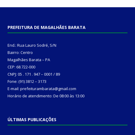
PREFEITURA DE MAGALHÃES BARATA
End.: Rua Lauro Sodré, S/N
Bairro: Centro
Magalhães Barata – PA
CEP: 68.722-000
CNPJ: 05 . 171 . 947 – 0001 / 89
Fone: (91) 3812 – 3173
E-mail: prefeiturambarata@gmail.com
Horário de atendimento: De 08:00 às 13:00
ÚLTIMAS PUBLICAÇÕES