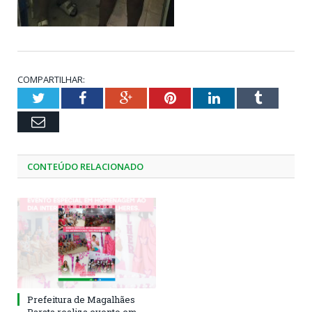
COMPARTILHAR:
Twitter
Facebook
Google+
Pinterest
LinkedIn
Tumblr
Email
CONTEÚDO RELACIONADO
Prefeitura de Magalhães