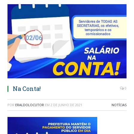
Na Conta!
0
POR
ERALDOLOCUTOR
EM
2 DE JUNHO DE 2021
NOTÍCIAS