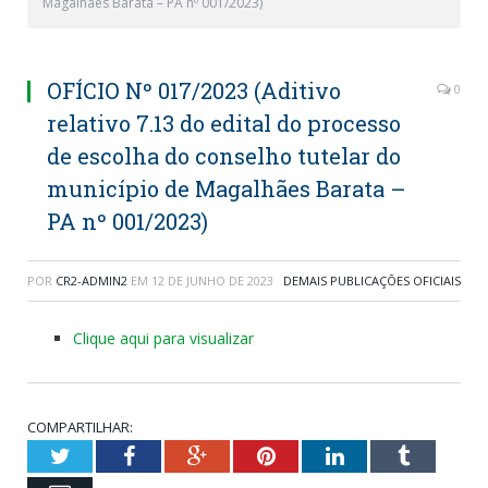
Magalhães Barata – PA nº 001/2023)
OFÍCIO Nº 017/2023 (Aditivo
0
relativo 7.13 do edital do processo
de escolha do conselho tutelar do
município de Magalhães Barata –
PA nº 001/2023)
POR
CR2-ADMIN2
EM
12 DE JUNHO DE 2023
DEMAIS PUBLICAÇÕES OFICIAIS
Clique aqui para visualizar
COMPARTILHAR:
Twitter
Facebook
Google+
Pinterest
LinkedIn
Tumblr