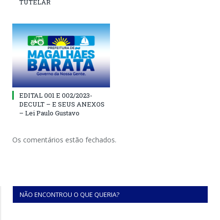
TUTELAR
EDITAL 001 E 002/2023-
DECULT – E SEUS ANEXOS
– Lei Paulo Gustavo
Os comentários estão fechados.
NÃO ENCONTROU O QUE QUERIA?