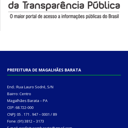
PREFEITURA DE MAGALHÃES BARATA
End.: Rua Lauro Sodré, S/N
Bairro: Centro
Magalhães Barata – PA
CEP: 68.722-000
CNPJ: 05 . 171 . 947 – 0001 / 89
Fone: (91) 3812 – 3173
E-mail: prefeiturambarata@gmail.com