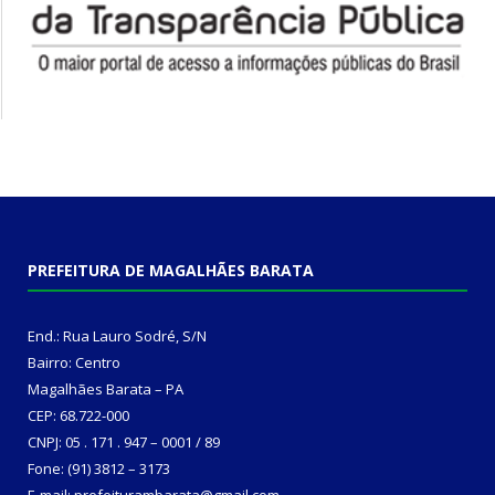
PREFEITURA DE MAGALHÃES BARATA
End.: Rua Lauro Sodré, S/N
Bairro: Centro
Magalhães Barata – PA
CEP: 68.722-000
CNPJ: 05 . 171 . 947 – 0001 / 89
Fone: (91) 3812 – 3173
E-mail: prefeiturambarata@gmail.com