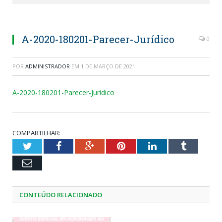
A-2020-180201-Parecer-Jurídico
0
POR
ADMINISTRADOR
EM
1 DE MARÇO DE 2021
A-2020-180201-Parecer-Jurídico
COMPARTILHAR:
Twitter
Facebook
Google+
Pinterest
LinkedIn
Tumblr
Email
CONTEÚDO RELACIONADO