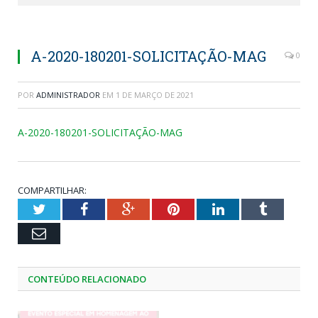
A-2020-180201-SOLICITAÇÃO-MAG
0
POR
ADMINISTRADOR
EM
1 DE MARÇO DE 2021
A-2020-180201-SOLICITAÇÃO-MAG
COMPARTILHAR:
Twitter
Facebook
Google+
Pinterest
LinkedIn
Tumblr
Email
CONTEÚDO RELACIONADO