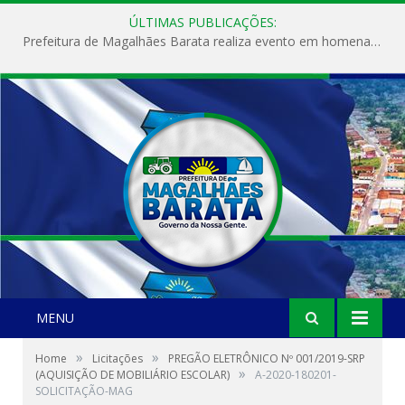
ÚLTIMAS PUBLICAÇÕES:
Prefeitura de Magalhães Barata realiza evento em homenagem ao Dia Internacional da Mulher
MENU
»
»
Home
Licitações
PREGÃO ELETRÔNICO Nº 001/2019-SRP
»
(AQUISIÇÃO DE MOBILIÁRIO ESCOLAR)
A-2020-180201-
SOLICITAÇÃO-MAG