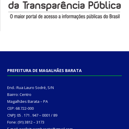
PREFEITURA DE MAGALHÃES BARATA
End.: Rua Lauro Sodré, S/N
Bairro: Centro
Magalhães Barata – PA
CEP: 68.722-000
CNPJ: 05 . 171 . 947 – 0001 / 89
Fone: (91) 3812 – 3173
E-mail: prefeiturambarata@gmail.com