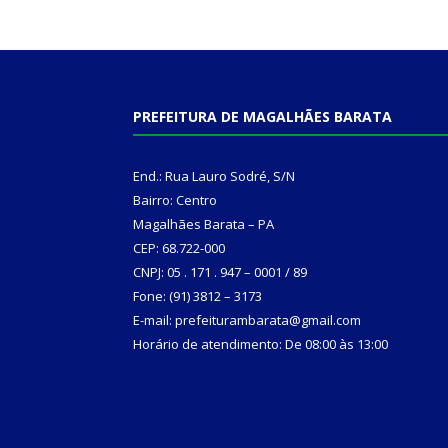
PREFEITURA DE MAGALHÃES BARATA
End.: Rua Lauro Sodré, S/N
Bairro: Centro
Magalhães Barata – PA
CEP: 68.722-000
CNPJ: 05 . 171 . 947 – 0001 / 89
Fone: (91) 3812 – 3173
E-mail: prefeiturambarata@gmail.com
Horário de atendimento: De 08:00 às 13:00