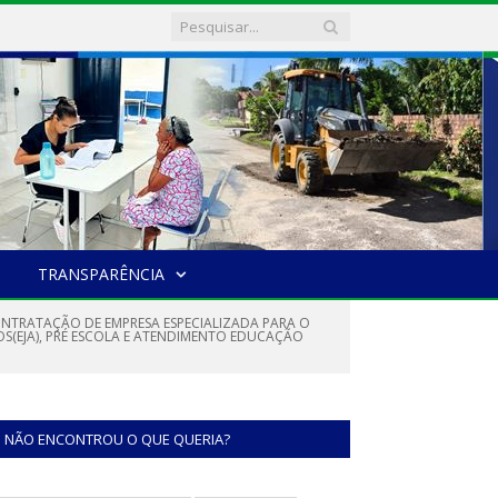
TRANSPARÊNCIA
ONTRATAÇÃO DE EMPRESA ESPECIALIZADA PARA O
S(EJA), PRÉ ESCOLA E ATENDIMENTO EDUCAÇÃO
NÃO ENCONTROU O QUE QUERIA?