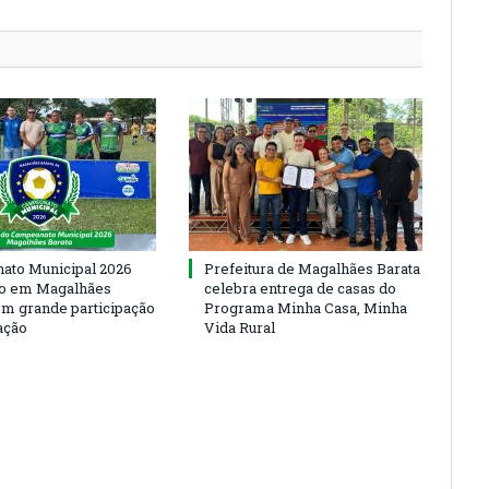
to Municipal 2026
Prefeitura de Magalhães Barata
io em Magalhães
celebra entrega de casas do
om grande participação
Programa Minha Casa, Minha
ação
Vida Rural