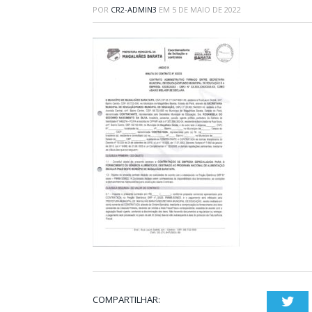
POR
CR2-ADMIN3
EM
5 DE MAIO DE 2022
COMPARTILHAR:
Twi