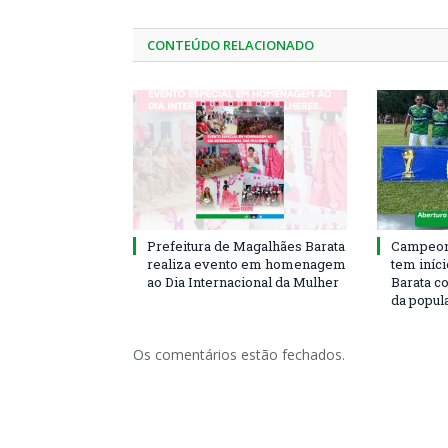
CONTEÚDO RELACIONADO
Prefeitura de Magalhães Barata
Campeona
realiza evento em homenagem
tem iníc
ao Dia Internacional da Mulher
Barata c
da popul
Os comentários estão fechados.