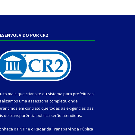
ESENVOLVIDO POR CR2
uito mais que
criar site
ou
sistema para prefeituras
!
ealizamos uma
assessoria
completa, onde
arantimos em contrato que todas as exigências das
eis de transparência pública
serão atendidas.
onheça o
PNTP
e o
Radar da Transparência Pública