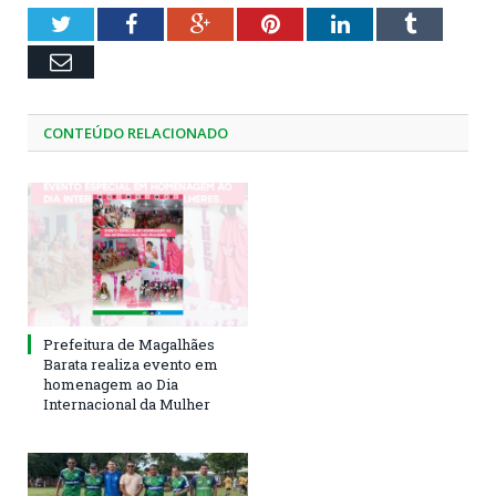
Twitter
Facebook
Google+
Pinterest
LinkedIn
Tumblr
Email
CONTEÚDO RELACIONADO
Prefeitura de Magalhães
Barata realiza evento em
homenagem ao Dia
Internacional da Mulher