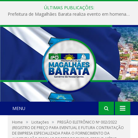
ÚLTIMAS PUBLICAÇÕES:
Prefeitura de Magalhães Barata realiza evento em homenagem ao Dia Internacional da Mulher
MENU
»
»
Home
Licitações
PREGÃO ELETRÔNICO Nº 002/2022
(REGISTRO DE PREÇO PARA EVENTUAL E FUTURA CONTRATAÇÃO
DE EMPRESA ESPECIALIZADA PARA O FORNECIMENTO DA