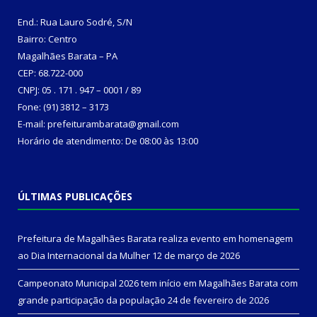
End.: Rua Lauro Sodré, S/N
Bairro: Centro
Magalhães Barata – PA
CEP: 68.722-000
CNPJ: 05 . 171 . 947 – 0001 / 89
Fone: (91) 3812 – 3173
E-mail: prefeiturambarata@gmail.com
Horário de atendimento: De 08:00 às 13:00
ÚLTIMAS PUBLICAÇÕES
Prefeitura de Magalhães Barata realiza evento em homenagem
ao Dia Internacional da Mulher
12 de março de 2026
Campeonato Municipal 2026 tem início em Magalhães Barata com
grande participação da população
24 de fevereiro de 2026