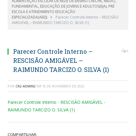
ALIMENTAÇÃO ESCOLAR DE REDE DE ENSINO CRECHE, MÉDIO,
FUNDAMENTAL, EDUCAÇÃO DE JOVENS E ADULTOS(EJA), PRÉ
ESCOLA E ATENDIMENTO EDUCAÇÃO
»
ESPECIALIZADA(AEE))
Parecer Controle Interno – RESCISÃO
AMIGÁVEL – RAIMUNDO TARCIZO O. SILVA (1)
Parecer Controle Interno –
0
RESCISÃO AMIGÁVEL –
RAIMUNDO TARCIZO O. SILVA (1)
POR
CR2-ADMIN2
EM
10 DE NOVEMBRO DE 2022
Parecer Controle Interno - RESCISÃO AMIGÁVEL -
RAIMUNDO TARCIZO O. SILVA (1)
COMPARTILHAR: