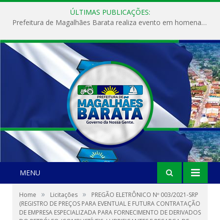
ÚLTIMAS PUBLICAÇÕES:
Prefeitura de Magalhães Barata realiza evento em homenagem ao Dia Internacional da Mulher
MENU
»
»
Home
Licitações
PREGÃO ELETRÔNICO Nº 003/2021-SRP
(REGISTRO DE PREÇOS PARA EVENTUAL E FUTURA CONTRATAÇÃO
DE EMPRESA ESPECIALIZADA PARA FORNECIMENTO DE DERIVADOS