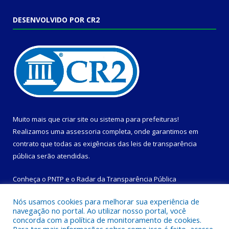
DESENVOLVIDO POR CR2
Muito mais que
criar site
ou
sistema para prefeituras
!
Realizamos uma
assessoria
completa, onde garantimos em
contrato que todas as exigências das
leis de transparência
pública
serão atendidas.
Conheça o
PNTP
e o
Radar da Transparência Pública
Nós usamos cookies para melhorar sua experiência de
navegação no portal. Ao utilizar nosso portal, você
concorda com a política de monitoramento de cookies.