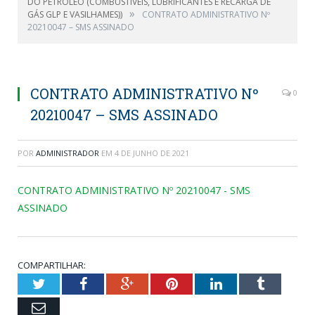
DO PETRÓLEO (COMBUSTÍVEIS, LUBRIFICANTES E RECARGA DE
»
GÁS GLP E VASILHAMES))
CONTRATO ADMINISTRATIVO Nº
20210047 – SMS ASSINADO
CONTRATO ADMINISTRATIVO Nº
0
20210047 – SMS ASSINADO
POR
ADMINISTRADOR
EM
4 DE JUNHO DE 2021
CONTRATO ADMINISTRATIVO Nº 20210047 - SMS
ASSINADO
COMPARTILHAR:
Twitter
Facebook
Google+
Pinterest
LinkedIn
Tumblr
Email