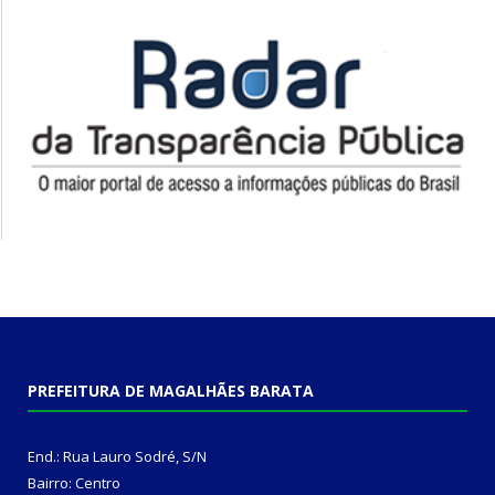
PREFEITURA DE MAGALHÃES BARATA
End.: Rua Lauro Sodré, S/N
Bairro: Centro