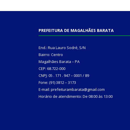
PREFEITURA DE MAGALHÃES BARATA
End.: Rua Lauro Sodré, S/N
Bairro: Centro
Magalhães Barata – PA
CEP: 68.722-000
CNPJ: 05 . 171 . 947 – 0001 / 89
Fone: (91) 3812 – 3173
E-mail: prefeiturambarata@gmail.com
Horário de atendimento: De 08:00 às 13:00