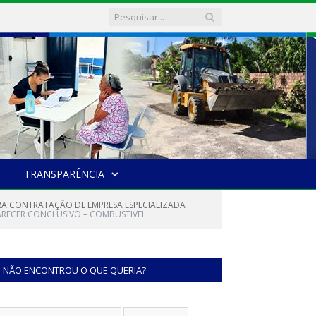
TRANSPARÊNCIA
URA CONTRATAÇÃO DE EMPRESA ESPECIALIZADA
ARECER CONCLUSIVO – COMBUSTIVEL
NÃO ENCONTROU O QUE QUERIA?