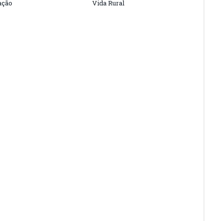
ação
Vida Rural