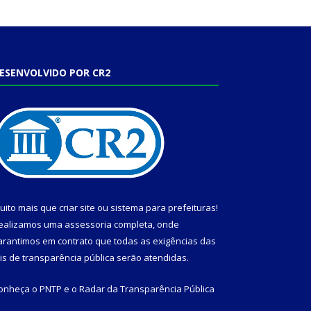
ESENVOLVIDO POR CR2
uito mais que
criar site
ou
sistema para prefeituras
!
ealizamos uma
assessoria
completa, onde
arantimos em contrato que todas as exigências das
eis de transparência pública
serão atendidas.
onheça o
PNTP
e o
Radar da Transparência Pública