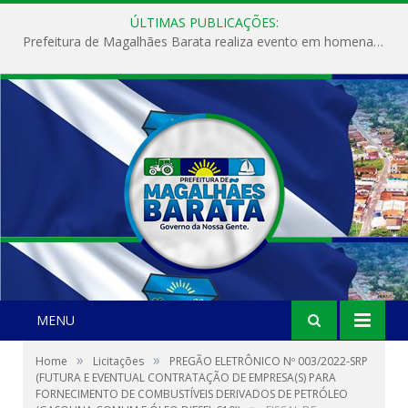
ÚLTIMAS PUBLICAÇÕES:
Prefeitura de Magalhães Barata realiza evento em homenagem ao Dia Internacional da Mulher
MENU
»
»
Home
Licitações
PREGÃO ELETRÔNICO Nº 003/2022-SRP
(FUTURA E EVENTUAL CONTRATAÇÃO DE EMPRESA(S) PARA
FORNECIMENTO DE COMBUSTÍVEIS DERIVADOS DE PETRÓLEO