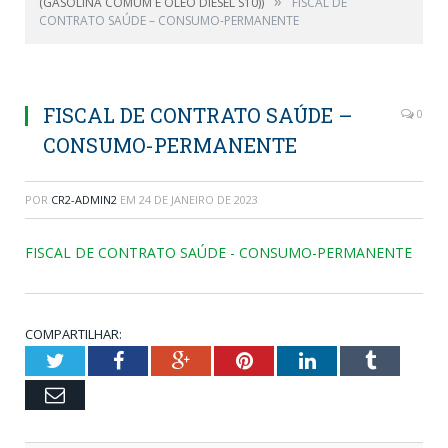
»
(GASOLINA COMUM E ÓLEO DIESEL S10))
FISCAL DE
CONTRATO SAÚDE – CONSUMO-PERMANENTE
FISCAL DE CONTRATO SAÚDE –
0
CONSUMO-PERMANENTE
POR
CR2-ADMIN2
EM
24 DE JANEIRO DE 2023
FISCAL DE CONTRATO SAÚDE - CONSUMO-PERMANENTE
COMPARTILHAR:
Twitter
Facebook
Google+
Pinterest
LinkedIn
Tumblr
Email